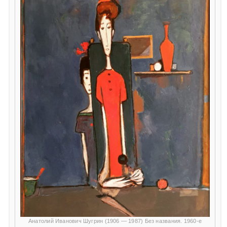
Анатолий Иванович Шугрин (1906 — 1987) Без названия. 1960-е