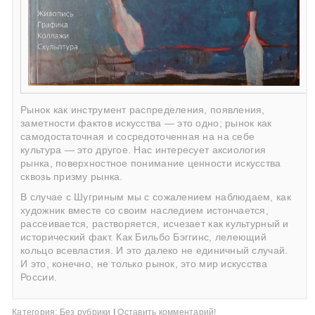
Рынок как инструмент распределения, появления,
заметности фактов искусства — это одно; рынок как
самодостаточная и сосредоточенная на на себе
культура — это другое. Нас интересует аксиология
рынка, поверхностное понимание ценности искусства
сквозь призму рынка.
В случае с Шугриным мы с сожалением наблюдаем, как
художник вместе со своим наследием истончается,
рассеивается, растворяется, исчезает как культурный и
исторический факт. Как Бильбо Бэггинс, лелеющий
кольцо всевластия. И это далеко не единичный случай.
И это, конечно, не только рынок, это мир искусства
России.
Категория:
Без рубрики
|
Оставить комментарий!