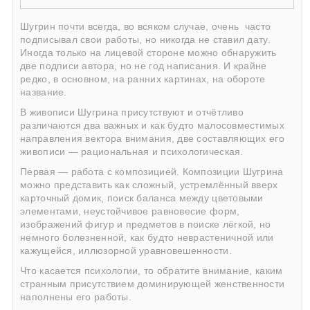
Шугрин почти всегда, во всяком случае, очень
часто
подписывал свои работы, но никогда не ставил дату.
Иногда только на лицевой стороне можно обнаружить
две подписи автора, но не год написания. И крайне
редко, в основном, на ранних картинах, на обороте
название.
В живописи Шугрина присутствуют и отчётливо
различаются два важных и как будто малосовместимых
направления вектора внимания, две составляющих его
живописи — рациональная и психологическая.
Первая — работа с композицией. Композиции Шугрина
можно представить как сложный, устремлённый вверх
карточный домик, поиск баланса между цветовыми
элементами, неустойчивое равновесие форм,
изображений фигур и предметов в поиске лёгкой, но
немного болезненной, как будто неврастеничной или
кажущейся, иллюзорной уравновешенности.
Что касается психологии, то обратите внимание, каким
странным присутствием доминирующей женственности
наполнены его работы.