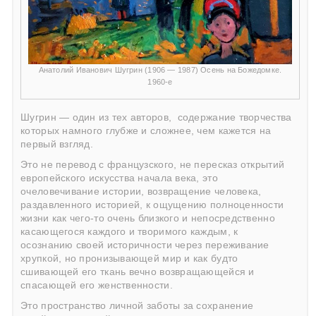
Анатолий Иванович Шугрин (1906 — 1987) Осень на Божедомке.
1960-е
Шугрин — один из тех авторов,
содержание творчества
которых намного глубже и сложнее, чем кажется на
первый взгляд.
Это не перевод с французского, не пересказ открытий
европейского искусства начала века, это
очеловечивание истории, возвращение человека,
раздавленного историей, к ощущению полноценности
жизни как чего-то очень близкого и непосредственно
касающегося каждого и творимого каждым, к
осознанию своей историчности через переживание
хрупкой, но пронизывающей мир и как будто
сшивающей его ткань вечно возвращающейся и
спасающей его женственности.
Это пространство личной заботы за сохранение