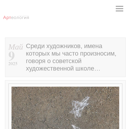
Май
Среди художников, имена
9
которых мы часто произносим,
говоря о советской
2025
художественной школе…