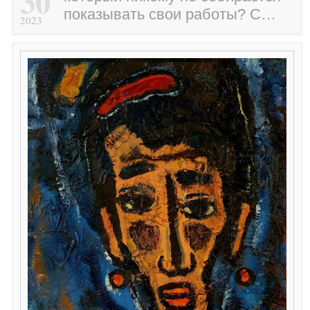
30
показывать свои работы? С…
2023