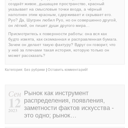
создаёт живое, дышащее пространство, красный
указывает на смысловые точки входа, а чёрный
наполнен этим красным, сдерживает и скрывает его.
Руо? Да, Шугрин любил Руо, но он совершенно другой,
он лёгкий, он пишет души другого мира…
Присмотритесь к поверхности работы: она вся как
будто измята, как скомканная и расправленная бумага.
Зачем он делает такую фактуру? Вдруг он говорит, что
у неё за плечами такая история, которую только он
может рассказать?
Категория:
Без рубрики
|
Оставить комментарий!
Сен
Рынок как инструмент
12
распределения, появления,
заметности фактов искусства -
2023
это одно; рынок…