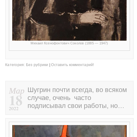
Михаил Ксенофонтович Соколов (1885 — 1947)
Категория:
Без рубрики
|
Оставить комментарий!
Мар
Шугрин почти всегда, во всяком
18
случае, очень часто
подписывал свои работы, но…
2022