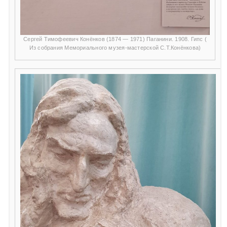
Сергей Тимофеевич Конёнков (1874 — 1971) Паганини. 1908. Гипс (
Из собрания Мемориального музея-мастерской С.Т.Конёнкова)