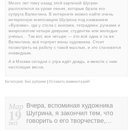
Много лет тому назад этой картиной Шугрин
расплатился за уроки пения, которые брала его
супруга Валентина. В интернете можно найти очень
интересную композицию Шугрина под названием
«Вузовки», где у стола с книгами, тетрадями, ручками и
микроскопом четыре девушки, студентки или молодых
учёных… Так вот, все четыре — это всё одна и та же
Валентина, всё портрет жены художника. Стоит
посмотреть на работу с такой мыслью, и это становится
очевидным.
А в Москве сегодня с утра идёт дождь, и вместе с ним
настоящая весна.
Категория:
Без рубрики
|
Оставить комментарий!
Мар
Вчера, вспоминая художника
19
Шугрина, я закончил тем, что
говорить о его творчестве,…
2022