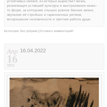
устойчивых связей, из которых вырастает жизнь;
реанимация уставшей культуры и выстраивание каких-
то форм, за которыми слышно ровное биение жизни,
звучание её стройных и гармоничных ритмов,
воскрешение человечности и светлая работа души.
Категория:
Без рубрики
|
Оставить комментарий!
Апр
16.04.2022
16
2022