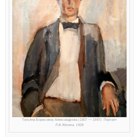
Татьяна Борисовна Александрова (1907 — 1987). Портрет
Л.Ф.Жегина. 1928