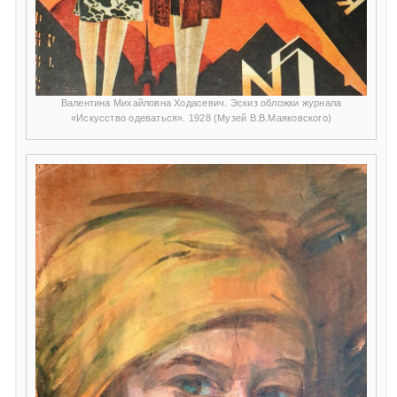
Валентина Михайловна Ходасевич. Эскиз обложки журнала
«Искусство одеваться». 1928 (Музей В.В.Маяковского)