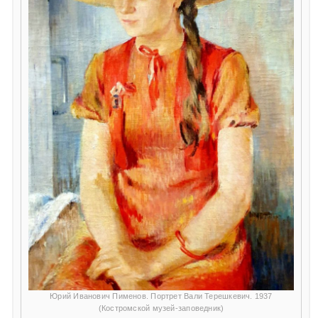
Юрий Иванович Пименов. Портрет Вали Терешкевич. 1937
(Костромской музей-заповедник)