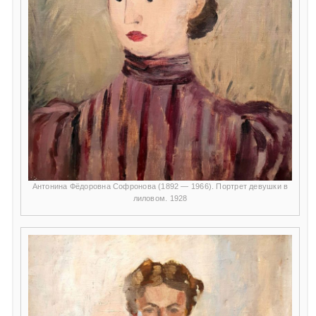
Антонина Фёдоровна Софронова (1892 — 1966). Портрет девушки в
лиловом. 1928