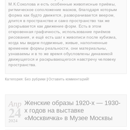
М.К.Соколова и есть особенные живописные приёмы,
ритмическое соположение мазков, благодаря которым
форма как будто движется, разворачивается веером,
длится в пространстве и само пространство так же
раскрывается как движение форм. Есть в этом
откровенная графичность, использование приёмов
рисования, и ещё есть шаг к живописи после кубизма,
когда мы видим подвижные, живые, наполненные
временем формы реальности, они материальны,
узнаваемы и в то же время обусловлены динамикой
движущегося и раскрывающегося навстречу человеку
пространства.
Категория:
Без рубрики
|
Оставить комментарий!
Апр
Женские образы 1920-х — 1930-
24
х годов на выставке
«Москвичка» в Музее Москвы
2024