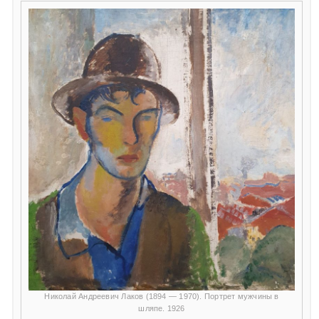
Николай Андреевич Лаков (1894 — 1970). Портрет мужчины в
шляпе. 1926