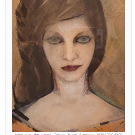
Константин Николаевич Суряев. Женский портрет. 1930 (РОСИЗО)