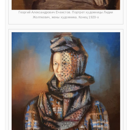
Георгий Александрович Ечеистов. Портрет художницы Лидии
Жолткевич, жены художника. Конец 1920-х