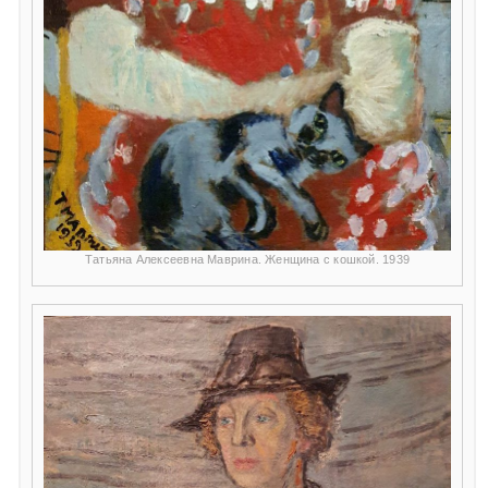
Татьяна Алексеевна Маврина. Женщина с кошкой. 1939