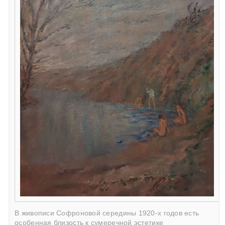
В живописи Софроновой середины 1920-х годов есть
особенная близость к сумеречной эстетике