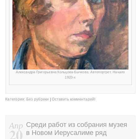
Александра Григорьевна Кольцова-Бычкова. Автопортрет. Начало
1920-х
Категория:
Без рубрики
|
Оставить комментарий!
Апр
Среди работ из собрания музея
20
в Новом Иерусалиме ряд