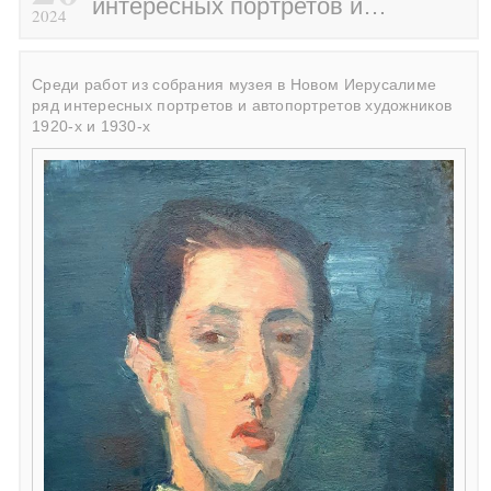
интересных портретов и…
2024
Среди работ из собрания музея в Новом Иерусалиме
ряд интересных портретов и автопортретов художников
1920-х и 1930-х