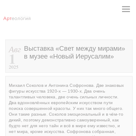
Авг
Выставка «Свет между мирами»
1
в музее «Новый Иерусалим»
2025
Михаил Соколов и Антонина Софронова. Две знаковых
фигуры искусства 1920-х — 1930-х. Два очень
талантливых человека, две очень сильных личности.
Два вдохновлённых европейским искусством пути
поиска совершенной красоты. У них так много общего.
Они такие разные. Соколов эмоциональный и в чём-то
дикий, поэтому демонстративно самоуверенный, как
будто нет для него тайн и всё в мире ему известно, и
нет мира, кроме искусства. Софронова собранная,