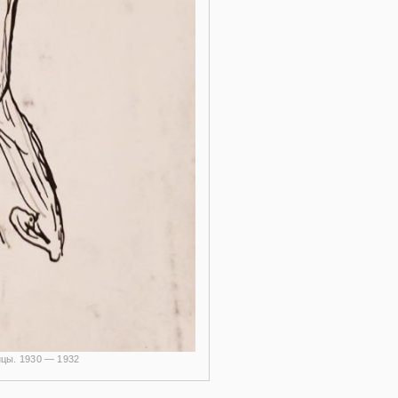
нцы. 1930 — 1932