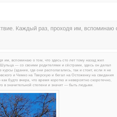
твие. Каждый раз, проходя им, вспоминаю 
я им, вспоминаю о том, что здесь сто лет тому назад жил
Шульца — со своими родителями и сёстрами, здесь он делал
курсы (здание, где они располагались, так и стоит, если я не
вского и Чемко на Тверскую и бегал на Остоженку на свидания
как будто вчера, что время коротко и невероятно скоротечно,
то в значительной степени и значит — быть людьми.