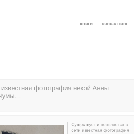
книги
консалтинг
и известная фотография некой Анны
-Чумы…
Существует и появляется в
сети известная фотография