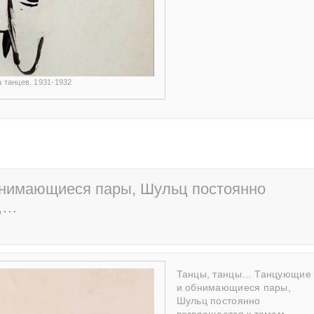
 танцев. 1931-1932
бнимающиеся пары, Шульц постоянно
я,…
Танцы, танцы… Танцующие
и обнимающиеся пары,
Шульц постоянно