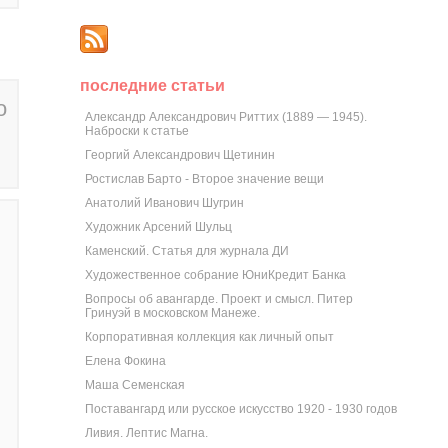
последние статьи
о
Александр Александрович Риттих (1889 — 1945).
Наброски к статье
Георгий Александрович Щетинин
Ростислав Барто - Второе значение вещи
Анатолий Иванович Шугрин
Художник Арсений Шульц
Каменский. Статья для журнала ДИ
Художественное собрание ЮниКредит Банка
Вопросы об авангарде. Проект и смысл. Питер
Гринуэй в московском Манеже.
Корпоративная коллекция как личный опыт
Елена Фокина
Маша Семенская
Поставангард или русское искусство 1920 - 1930 годов
Ливия. Лептис Магна.