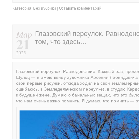
Категория:
Без рубрики
|
Оставить комментарий!
Мар
Глазовский переулок. Равноденс
21
том, что здесь…
2025
Глазовский переулок. Равноденствие. Каждый раз, проход
Шульц — я имею ввиду художника Арсения Леонидовича 
свои первые рисунки, отсюда ходил на свои землемерные 
ошибаюсь, в Земледельческом переулке), в студию Кардо
к будущей жене. Думаю о банальных вещах, что это было 
что нам очень важно помнить. Я думаю, что помнить — э