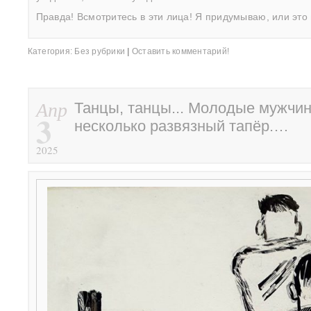
Правда! Всмотритесь в эти лица! Я придумываю, или это 
Категория:
Без рубрики
|
Оставить комментарий!
Апр
Танцы, танцы... Молодые мужчи
3
несколько развязный тапёр.…
2025