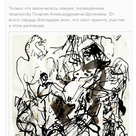
Только что закончилась лекция, посвящённая
творчеству Георгия Александровича Щетинина. От
всего сердца благодарю всех, кто смог принять участие
в этом разговоре.