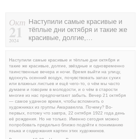
Окт
Наступили самые красивые и
21
тёплые дни октября и такие же
красивые, долгие,…
2024
Наступили самые красивые и тёплые дни октября и
такие же красивые, долгие, звёздные и одновременно
таинственные вечера и ночи. Время выйти на улицу,
вдохнуть осенний воздух, почувствовать запах сухих
или влажных листьев и ещё чего-то, о чём мы часто
думаем и говорим в молодости, и о чём в старости
многие из нас предпочитают забыть. Вечер 21 октября
— самое удачное время, чтобы вспомнить о
художниках из группы Амаравелла. Почему? Во-
первых, потому что завтра, 22 октября 1922 года день
её рождения. Но не только. Именно сегодня можно
попробовать предельно близко подойти к пониманию
языка и содержания картин этих художников.