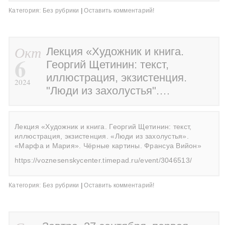
Категория:
Без рубрики
|
Оставить комментарий!
Окт
Лекция «Художник и книга.
6
Георгий Щетинин: текст,
иллюстрация, экзистенция.
2024
"Люди из захолустья".…
Лекция «Художник и книга. Георгий Щетинин: текст,
иллюстрация, экзистенция. «Люди из захолустья».
«Марфа и Мария». Чёрные картины. Франсуа Вийон»
https://voznesenskycenter.timepad.ru/event/3046513/
Категория:
Без рубрики
|
Оставить комментарий!