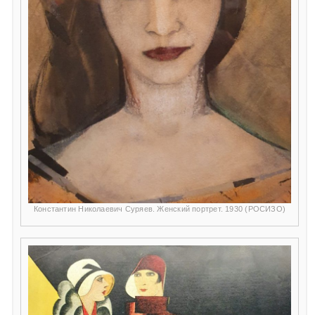
Константин Николаевич Суряев. Женский портрет. 1930 (РОСИЗО)