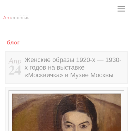
блог
Апр
Женские образы 1920-х — 1930-
24
х годов на выставке
«Москвичка» в Музее Москвы