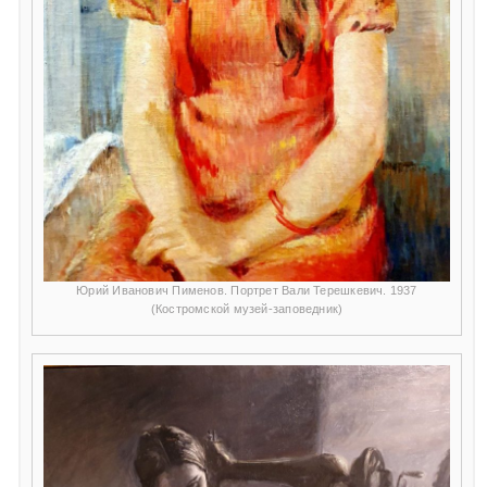
Юрий Иванович Пименов. Портрет Вали Терешкевич. 1937
(Костромской музей-заповедник)