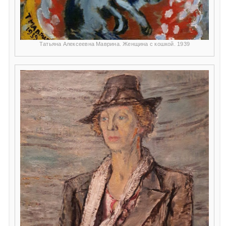
Татьяна Алексеевна Маврина. Женщина с кошкой. 1939