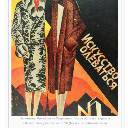
Валентина Михайловна Ходасевич. Эскиз обложки журнала
«Искусство одеваться». 1928 (Музей В.В.Маяковского)