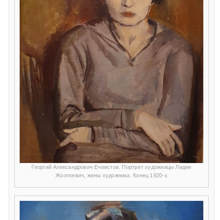
Георгий Александрович Ечеистов. Портрет художницы Лидии
Жолткевич, жены художника. Конец 1920-х