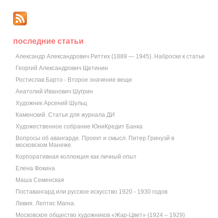
последние статьи
Александр Александрович Риттих (1889 — 1945). Наброски к статье
Георгий Александрович Щетинин
Ростислав Барто - Второе значение вещи
Анатолий Иванович Шугрин
Художник Арсений Шульц
Каменский. Статья для журнала ДИ
Художественное собрание ЮниКредит Банка
Вопросы об авангарде. Проект и смысл. Питер Гринуэй в
московском Манеже.
Корпоративная коллекция как личный опыт
Елена Фокина
Маша Семенская
Поставангард или русское искусство 1920 - 1930 годов
Ливия. Лептис Магна.
Московское общество художников «Жар-Цвет» (1924 – 1929)