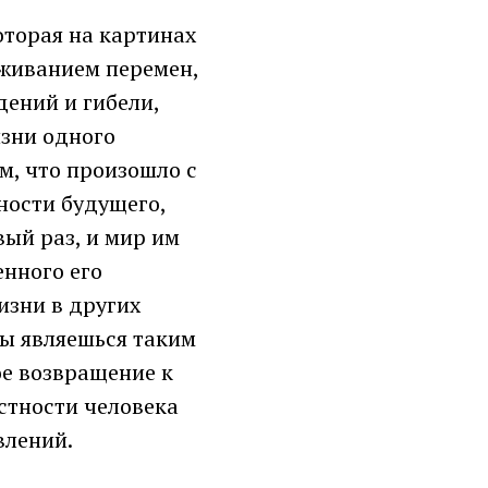
оторая на картинах
живанием перемен,
дений и гибели,
изни одного
ом, что произошло с
ности будущего,
рвый раз, и мир им
енного его
изни в других
ты являешься таким
ое возвращение к
стности человека
влений.