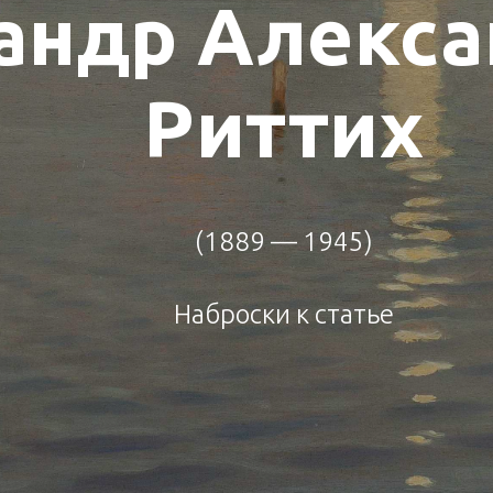
андр Алекс
Риттих
(1889 — 1945)
Наброски к статье