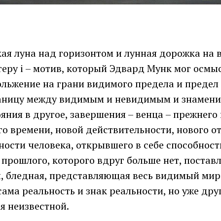
кая луна над горизонтом и лунная дорожка на 
теру i – мотив, который Эдвард Мунк мог осмы
ольжение на грани видимого предела и предел
аницу между видимым и невидимым и знамение
яния в другое, завершения – венца – прежнего
го времени, новой действительности, нового о
ности человека, открывшего в себе способност
 прошлого, которого вдруг больше нет, поставл
ны, бледная, представляющая весь видимый мир
 сама реальность и знак реальности, но уже дру
я неизвестной.