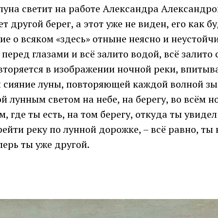
 луна светит на работе Александра Александро
т другой берег, а этот уже не виден, его как бу
е о всяком «здесь» отныне неясно и неустойчи
перед глазами и всё залито водой, всё залито 
вторяется в изображении ночной реки, впиты
сияние луны, повторяющей каждой волной зы
 лунным светом на небе, на берегу, во всём н
м, где ты есть, на том берегу, откуда ты увидел 
ейти реку по лунной дорожке, – всё равно, ты
ерь ты уже другой.