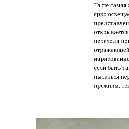
Та же самая
ярко освещае
представлени
открывается 
перехода по
отражающей 
нарисованной
если быть та
пытаться пер
прежним, теп