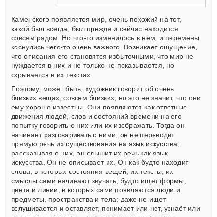
Каменского появляется мир, очень похожий на тот,
какой был всегда, был прежде и сейчас находится
совсем рядом. Но что-то изменилось в нём, и перемены
коснулись чего-то очень важного. Возникает ощущение,
что описания его становятся избыточными, что мир не
нуждается в них и не только не показывается, но
скрывается в их текстах.
Поэтому, может быть, художник говорит об очень
близких вещах, совсем близких, но это не значит, что они
ему хорошо известны. Они появляются как ответные
движения людей, слов и состояний времени на его
попытку говорить о них или их изображать. Тогда он
начинает разговаривать с ними; он не переводит
прямую речь их существования на язык искусства;
рассказывая о них, он слышит их речь как язык
искусства. Он не описывает их. Он как будто находит
слова, в которых состояния вещей, их тексты, их
смыслы сами начинают звучать; будто ищет формы,
цвета и линии, в которых сами появляются люди и
предметы, пространства и тела; даже не ищет –
вслушивается и оставляет, понимает или нет, узнаёт или