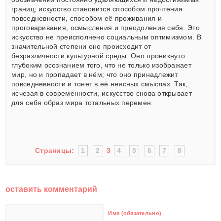
границ; искусство становится способом прочтения
повседневности, способом её проживания и
проговаривания, осмысления и преодоления себя. Это
искусство не преисполнено социальным оптимизмом. В
значительной степени оно происходит от
безразличности культурной среды. Оно проникнуто
глубоким осознанием того, что не только изображает
мир, но и пропадает в нём; что оно принадлежит
повседневности и тонет в её неясных смыслах. Так,
исчезая в современности, искусство снова открывает
для себя образ мира тотальных перемен.
Страницы:
1
2
3
4
5
6
7
8
оставить комментарий
Имя (обязательно)