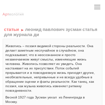
статьи
леонид павлович зусман статья
для журнала ди
Живопись – поэзия видимой стороны реальности. Она
делает заметным неслучайное в случайном, она
подсказывает, что в неосознанном и просто
незамечаемом живут смыслы, изменяющие жизнь
человека. Живопись позволяет их увидеть. Она
настаивает на их присутствии. Поток событий
прерывается и в повседневную жизнь приходят другие,
необязательные, непривычные и не всегда удобные в
обращении оценки и факты реальности. Как танец, как
поэзия, как музыка живопись изменяет ритмику
повседневности.
Весной 1927 года Зусман уехал из Ленинграда в
Москву.