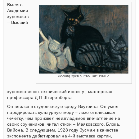
Вместо
Академии
художеств
– Высший
Леонид Зусман "Кошки" 1960-е
художественно-технический институт, мастерская
профессора Д.П.Штеренберга.
Он влился в студенческую среду Вхутеина. Он умел
пародировать культурную моду – лихо отплясывал
чечётку, чем произвёл неизгладимое впечатление на
своих соучеников; читал стихи – Маяковского, Блока,
Вийона. В следующем, 1928 году Зусман в качестве
экспонента дебютировал на 4-й выставке картин,