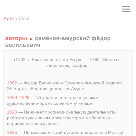
авторы
семёнов-амурский фёдор
васильевич
(1902, г. Благовещенск-на-Амуре — 1980, Москва)
Живописец, график
1902
— Фёдор Васильевич Семёнов-Амурский родился
23 марта в Благовещенске-на-Амуре
1920–1925
— Обучается в Благовещенском
художественно-промышленном училище
1923
— Начинает профессиональную деятельность,
работая художником-иллюстратором в областных
периодических изданиях
1925
— По комсомольской путевке направлен в Москву