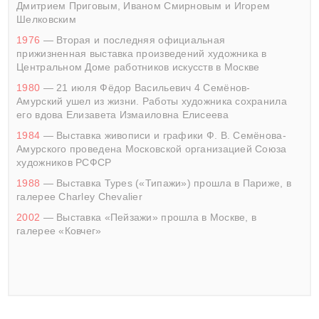
Дмитрием Приговым, Иваном Смирновым и Игорем
Шелковским
1976
— Вторая и последняя официальная
прижизненная выставка произведений художника в
Центральном Доме работников искусств в Москве
1980
— 21 июля Фёдор Васильевич 4 Семёнов-
Амурский ушел из жизни. Работы художника сохранила
его вдова Елизавета Измаиловна Елисеева
1984
— Выставка живописи и графики Ф. В. Семёнова-
Амурского проведена Московской организацией Союза
художников РСФСР
1988
— Выставка Types («Типажи») прошла в Париже, в
галерее Charley Chevalier
2002
— Выставка «Пейзажи» прошла в Москве, в
галерее «Ковчег»