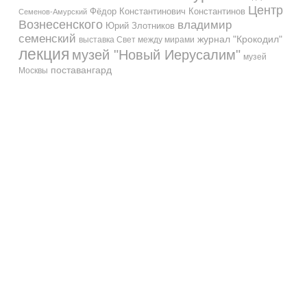
Центр
Фёдор Константинович Константинов
Семенов-Амурский
Вознесенского
владимир
Юрий Злотников
семенский
журнал "Крокодил"
выставка Свет между мирами
лекция
музей "Новый Иерусалим"
музей
поставангард
Москвы