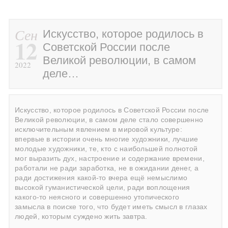
Сен
Искусство, которое родилось в
12
Советской России после
Великой революции, в самом
2022
деле…
Искусство, которое родилось в Советской России после
Великой революции, в самом деле стало совершенно
исключительным явлением в мировой культуре:
впервые в истории очень многие художники, лучшие
молодые художники, те, кто с наибольшей полнотой
мог выразить дух, настроение и содержание времени,
работали не ради заработка, не в ожидании денег, а
ради достижения какой-то вчера ещё немыслимо
высокой гуманистической цели, ради воплощения
какого-то неясного и совершенно утопического
замысла в поиске того, что будет иметь смысл в глазах
людей, которым суждено жить завтра.