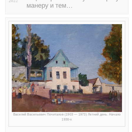
2022
манеру и тем…
Василий Васильевич Почиталов (1903 — 1973) Летний день. Начало
1930-х