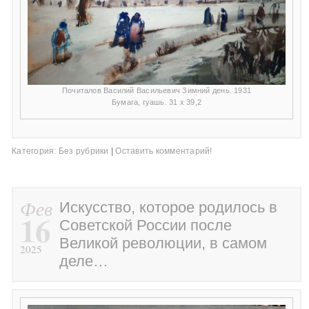
Почиталов Василий Васильевич Зимний день. 1931
Бумага, гуашь. 31 х 39,2
Категория:
Без рубрики
|
Оставить комментарий!
Фев
Искусство, которое родилось в
16
Советской России после
Великой революции, в самом
2025
деле…