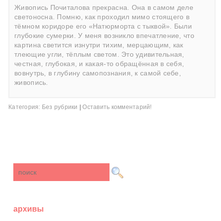
Живопись Почиталова прекрасна. Она в самом деле
светоносна. Помню, как проходил мимо стоящего в
тёмном коридоре его «Натюрморта с тыквой». Были
глубокие сумерки. У меня возникло впечатление, что
картина светится изнутри тихим, мерцающим, как
тлеющие угли, тёплым светом. Это удивительная,
честная, глубокая, и какая-то обращённая в себя,
вовнутрь, в глубину самопознания, к самой себе,
живопись.
Категория:
Без рубрики
|
Оставить комментарий!
архивы