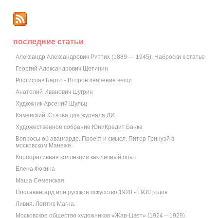
последние статьи
Александр Александрович Риттих (1889 — 1945). Наброски к статье
Георгий Александрович Щетинин
Ростислав Барто - Второе значение вещи
Анатолий Иванович Шугрин
Художник Арсений Шульц
Каменский. Статья для журнала ДИ
Художественное собрание ЮниКредит Банка
Вопросы об авангарде. Проект и смысл. Питер Гринуэй в
московском Манеже.
Корпоративная коллекция как личный опыт
Елена Фокина
Маша Семенская
Поставангард или русское искусство 1920 - 1930 годов
Ливия. Лептис Магна.
Московское общество художников «Жар-Цвет» (1924 – 1929)