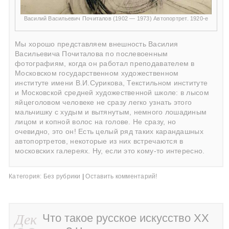
Василий Васильевич Почиталов (1902 — 1973) Автопортрет. 1920-е
Мы хорошо представляем внешность Василия
Васильевича Почиталова по послевоенным
фотографиям, когда он работал преподавателем в
Московском государственном художественном
институте имени В.И.Сурикова, Текстильном институте
и Московской средней художественной школе: в лысом
яйцеголовом человеке не сразу легко узнать этого
мальчишку с худым и вытянутым, немного лошадиным
лицом и копной волос на голове. Не сразу, но
очевидно, это он! Есть целый ряд таких карандашных
автопортретов, некоторые из них встречаются в
московских галереях. Ну, если это кому-то интересно.
Категория:
Без рубрики
|
Оставить комментарий!
Дек
Что такое русское искусство ХХ