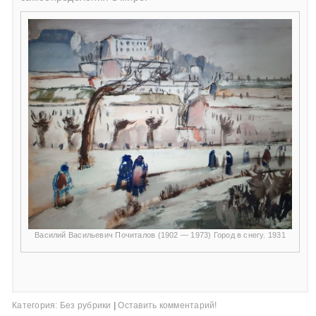
Василий Васильевич Почиталов (1902 — 1973) Город в снегу. 1931
Категория:
Без рубрики
|
Оставить комментарий!