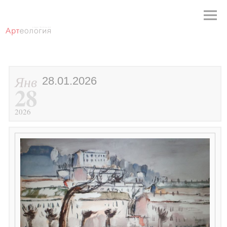
Янв
28.01.2026
28
2026