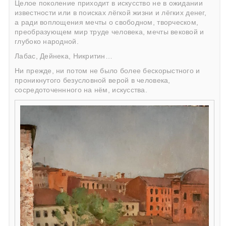
Целое поколение приходит в искусство не в ожидании
известности или в поисках лёгкой жизни и лёгких денег,
а ради воплощения мечты о свободном, творческом,
преобразующем мир труде человека, мечты вековой и
глубоко народной.
Лабас, Дейнека, Никритин…
Ни прежде, ни потом не было более бескорыстного и
проникнутого безусловной верой в человека,
сосредоточеннного на нём, искусства.