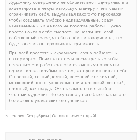
Художнику совершенно не обязательно подчёркивать и
акцентировать некую авторскую манеру и тем самым
ограничивать себя, выдумывая какого-то персонажа,
чтобы создавать глубоко индивидуальные, сразу
узнаваемые и ни на кого не похожие работы. Нужно
просто найти в себе смелость не заглушить свой
собственный голос, что бы о нём ни говорили те, кто
будет оценивать, сравнивать, критиковать.
При всей простоте и скромности своих пейзажей и
натюрмортов Почиталов, если посмотреть хотя бы
несколько его работ, становится очень узнаваемым
одним только голубым цветом, которым он пишет небо.
Он разный, летний, южный, весенний или зимний,
московский, но он узнаваемо почиталовский, звонкий,
плотный, как твердь. Очень самостоятельный и
честный художник. Не случайно у него было так много
безусловно уважавших его учеников.
Категория:
Без рубрики
|
Оставить комментарий!