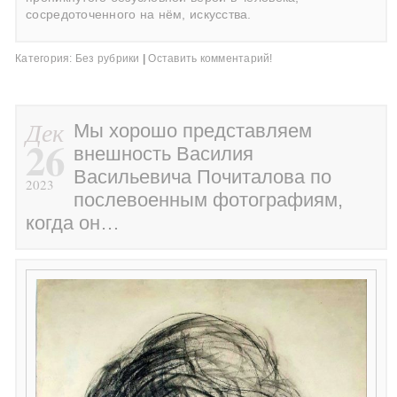
сосредоточенного на нём, искусства.
Категория:
Без рубрики
|
Оставить комментарий!
Дек
Мы хорошо представляем
26
внешность Василия
Васильевича Почиталова по
2023
послевоенным фотографиям,
когда он…