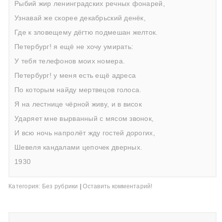
Рыбий жир ленинградских речных фонарей,
Узнавай же скорее декабрьский денёк,
Где к зловещему дёгтю подмешан желток.
Петербург! я ещё не хочу умирать:
У тебя телефонов моих номера.
Петербург! у меня есть ещё адреса
По которым найду мертвецов голоса.
Я на лестнице чёрной живу, и в висок
Ударяет мне вырванный с мясом звонок,
И всю ночь напролёт жду гостей дорогих,
Шевеля кандалами цепочек дверных.
1930
Категория:
Без рубрики
|
Оставить комментарий!