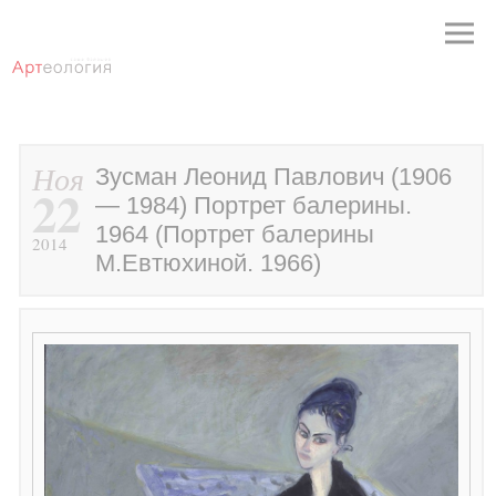
Ноя
Зусман Леонид Павлович (1906
22
— 1984) Портрет балерины.
1964 (Портрет балерины
2014
М.Евтюхиной. 1966)