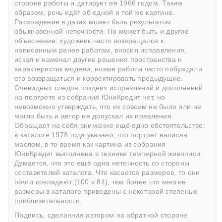
стороне работы и датирует её 1966 годом. Таким
образом, речь идёт об одной и той же картине.
Расхождение в датах может быть результатом
обыкновенной неточности. Но может быть и другое
объяснение: художник часто возвращался к
написанным ранее работам, вносил исправления,
искал и намечал другие решения пространства и
характеристик модели, новые работы часто побуждали
его возвращаться и корректировать предыдущие.
Очевидных следов поздних исправлений и дополнений
на портрете из собрания ЮниКредит нет, но
невозможно утверждать, что их совсем не было или не
могло быть и автор не допускал их появления.
Обращает на себя внимание ещё одно обстоятельство:
в каталоге 1978 года указано, что портрет написан
маслом, в то время как картина из собрания
ЮниКредит выполнена в технике темперной живописи.
Думается, что это ещё одна неточность со стороны
составителей каталога. Что касается размеров, то они
почти совпадают (100 х 84), тем более что многие
размеры в каталоге приведены с некоторой степенью
приблизительности.
Подпись, сделанная автором на обратной стороне