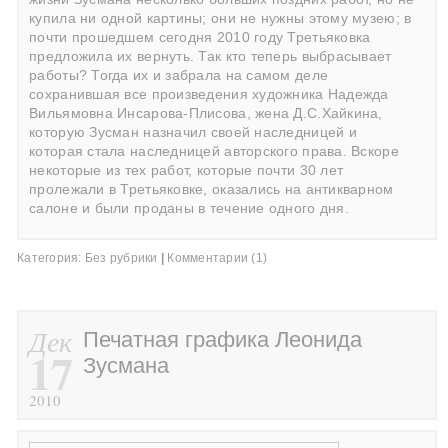
купила ни одной картины; они не нужны этому музею; в
почти прошедшем сегодня 2010 году Третьяковка
предложила их вернуть. Так кто теперь выбрасывает
работы? Тогда их и забрала на самом деле
сохранившая все произведения художника Надежда
Вильямовна Инсарова-Плисова, жена Д.С.Хайкина,
которую Зусман назначил своей наследницей и
которая стала наследницей авторского права. Вскоре
некоторые из тех работ, которые почти 30 лет
пролежали в Третьяковке, оказались на антикварном
салоне и были проданы в течение одного дня.
Категория:
Без рубрики
|
Комментарии (1)
Дек
Печатная графика Леонида
17
Зусмана
2010