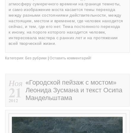
атмосферу сумеречного времени на границе темноты,
и само изображение моста касается темы перехода
между разными состояниями действительности, между
настоящим, местом и временем, где человек находится
сейчас, и тем, где его нет. Тема постоянного перехода
к иному, на пороге которого находится человек,
интересовала мастера с ранних лет и на протяжении
всей творческой жизни.
Категория:
Без рубрики
|
Оставить комментарий!
Ноя
«Городской пейзаж с мостом»
21
Леонида Зусмана и текст Осипа
Мандельштама
2012