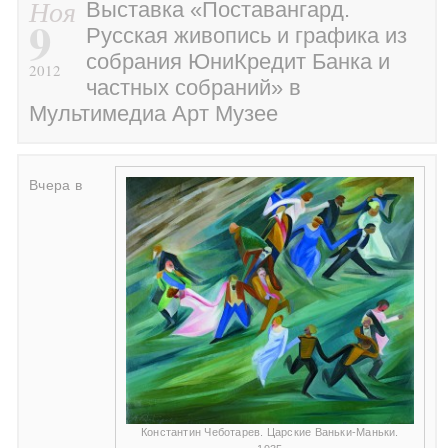
Ноя
Выставка «Поставангард.
9
Русская живопись и графика из
собрания ЮниКредит Банка и
2012
частных собраний» в
Мультимедиа Арт Музее
Вчера в
Константин Чеботарев. Царские Ваньки-Маньки.