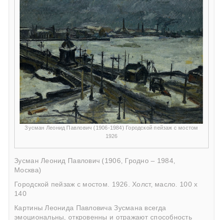
Зусман Леонид Павлович (1906-1984) Городской пейзаж с мостом
1926
Зусман Леонид Павлович (1906, Гродно – 1984,
Москва)
Городской пейзаж с мостом. 1926. Холст, масло. 100 х
140
Картины
Леонида Павловича Зусмана
всегда
эмоциональны, откровенны и отражают способность