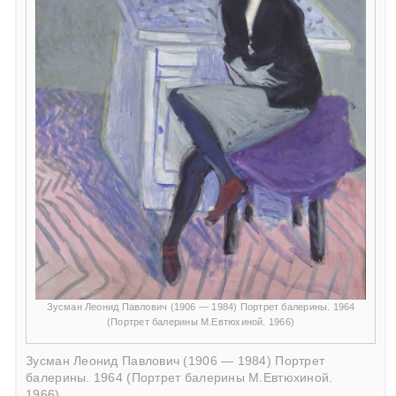
Зусман Леонид Павлович (1906 — 1984) Портрет балерины. 1964
(Портрет балерины М.Евтюхиной. 1966)
Зусман Леонид Павлович (1906 — 1984) Портрет
балерины. 1964 (Портрет балерины М.Евтюхиной.
1966)