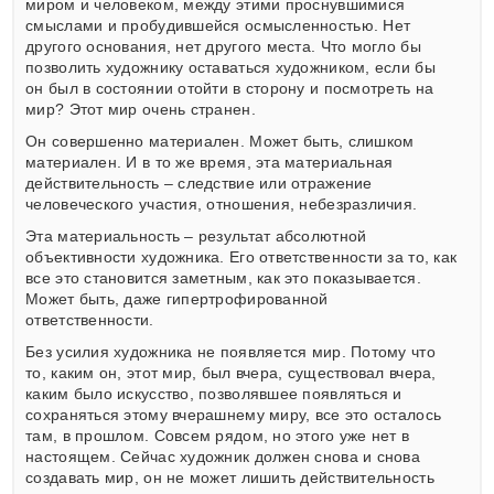
миром и человеком, между этими проснувшимися
смыслами и пробудившейся осмысленностью. Нет
другого основания, нет другого места. Что могло бы
позволить художнику оставаться художником, если бы
он был в состоянии отойти в сторону и посмотреть на
мир? Этот мир очень странен.
Он совершенно материален. Может быть, слишком
материален. И в то же время, эта материальная
действительность – следствие или отражение
человеческого участия, отношения, небезразличия.
Эта материальность – результат абсолютной
объективности художника. Его ответственности за то, как
все это становится заметным, как это показывается.
Может быть, даже гипертрофированной
ответственности.
Без усилия художника не появляется мир. Потому что
то, каким он, этот мир, был вчера, существовал вчера,
каким было искусство, позволявшее появляться и
сохраняться этому вчерашнему миру, все это осталось
там, в прошлом. Совсем рядом, но этого уже нет в
настоящем. Сейчас художник должен снова и снова
создавать мир, он не может лишить действительность