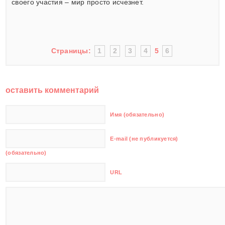
своего участия – мир просто исчезнет.
Страницы:
1
2
3
4
5
6
оставить комментарий
Имя (обязательно)
E-mail (не публикуется)
(обязательно)
URL