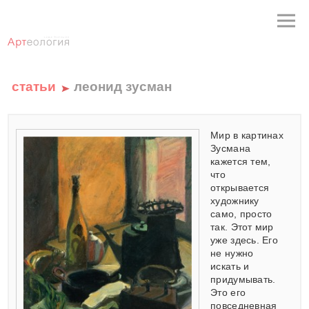
статьи
леонид зусман
Мир в картинах
Зусмана
кажется тем,
что
открывается
художнику
само, просто
так. Этот мир
уже здесь. Его
не нужно
искать и
придумывать.
Это его
повседневная