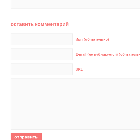
оставить комментарий
Имя (обязательно)
E-mail (не публикуется) (обязатель
URL