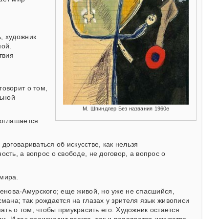
, художник
ной.
твия
говорит о том,
льной
М. Шпиндлер Без названия 1960е
соглашается
договариваться об искусстве, как нельзя
ность, а вопрос о свободе, не договор, а вопрос о
 мира.
нова-Амурского; еще живой, но уже не спасшийся,
ана; так рождается на глазах у зрителя язык живописи
ать о том, чтобы приукрасить его. Художник остается