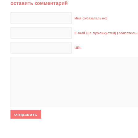
оставить комментарий
Имя (обязательно)
E-mail (не публикуется) (обязатель
URL