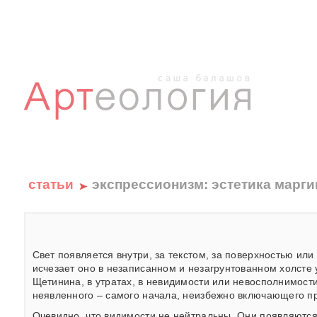
статьи
экспрессионизм: эстетика марги
Свет появляется внутри, за текстом, за поверхностью или 
исчезает оно в незаписанном и незагрунтованном холсте 
Щетинина, в утратах, в невидимости или невосполнимости
неявленного – самого начала, неизбежно включающего п
Очевидно, что видимости не нейтральны. Они появляются