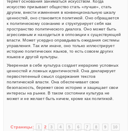
теряет основания заниматься искусством. Когда
искусство призывает общество стать «лучше», стать
другим, внести изменения в конвенциональную шкалу
ценностей, оно становится политикой. Оно обращается
к политическому сознанию и структурирует себя как
пространство политического диалога. Оно может быть
агрессивным и находиться в оппозиции к существующей
власти. Может усердно оправдывать ожидания системы
управления. Так или иначе, оно только иллюстрирует
историю политических языков, то есть совсем других
языков и другой культуры.
Уверенная в себе культура создает иерархию условных
ценностей и ложных идентичностей. Она декларирует
первостепенный смысл содержания текстов
политической власти. Она обеспечивает свою
безопасность, бережет свою историю и защищает свои
интересы на рынке. В таком состоянии культура не
может и не желает быть ничем, кроме как политикой.
Страницы:
1
2
3
4
5
6
7
8
9
10