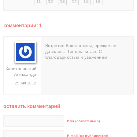
11
12
13
14
15
16
комментарии: 1
Встретил Ваши тексты, прежде не
довелось. Теперь читаю. С
благодарностью и уважением.
Капитановский
Александр
25 Авг 2012
оставить комментарий
Имя (обязательно)
E-mail (не публикуется)