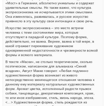
«Мост» в Германии, абсолютно уникальны и содержат
удивительные смыслы. Но также важно, что культура
экспрессионизма не исчерпывается этими смыслами.
Она изменялась, развивалась, и русское искусство
привнесло в эту культуру свои интонации и свою речь.
Искусство экспрессионизма – это место встречи
человека с теми состояниями мира, которые
отсутствуют в парадной культуре. Поэтому форма,
действительно, не важна. Вернее, важна в той мере, в
какой отражает переживание художником
одновременной недостаточности и чрезмерности всякой
формы и всякого материала.
В тексте «Маски», не столько теоретическом, сколько
поэтическом, написанном для альманаха «Синий
всадник», Август Макке говорил: «Любая подлинно
художественная форма возникает из живого
непосредственно меняющегося отношения человека к
данному ему материалу натуральных художественных
форм. Аромат цветка, исполненный радости прыжок
собаки, танцовщицы, декоративная композиция, храм,
то или иное изображение, стиль, жизнь народа, эпоха.
<…> Художественная форма, стиль рождаются из