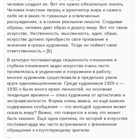
человек создает их. Вот что нужно обязательно понять:
Человек поистине творец и архитектор мира и самого
себя не в каких-то туманных и отвлеченных
рассуждениях, а в самом реальном смысле. Создавая
образы, человек дает образ и дорогу миру. Вот что такое
искусство. Умственность, мысленность, идея, образ,
искусство должно приобрести свое призвание и
значение в грезах художника. Тогда он поймет свою
ответственность.» [6]
В культуре поставангарда серьёзность отношения и
глубина понимания задач искусства очень часто
проявлялась в уединении и погружении в работу;
многие художники существовали в предельно узком
круге единомышленников. Среди художников 1920-х —
1930-х было много ярких личностей, но основная
тенденция времени — отказ художника от артистизма и
экстравагантности. Форма очень важна, но ещё важнее
содержание сообщения — что молодой художник может
сказать миру? Важно, что говорится и кому это может
быть сказано. Ещё одна причина, по которой в искусстве
поставангарда мы часто встречаемся с феноменом
обращения к отсутствующему зрителю.