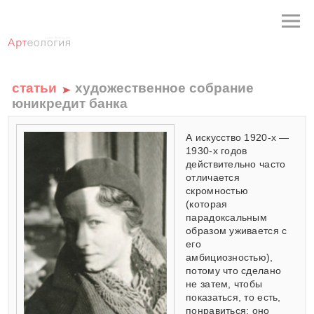
статьи
художественное собрание
юникредит банка
А искусство 1920-х —
1930-х годов
действительно часто
отличается
скромностью
(которая
парадоксальным
образом уживается с
его
амбициозностью),
потому что сделано
не затем, чтобы
показаться, то есть,
понравиться; оно