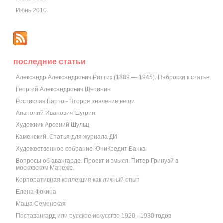
Июнь 2010
последние статьи
Александр Александрович Риттих (1889 — 1945). Наброски к статье
Георгий Александрович Щетинин
Ростислав Барто - Второе значение вещи
Анатолий Иванович Шугрин
Художник Арсений Шульц
Каменский. Статья для журнала ДИ
Художественное собрание ЮниКредит Банка
Вопросы об авангарде. Проект и смысл. Питер Гринуэй в
московском Манеже.
Корпоративная коллекция как личный опыт
Елена Фокина
Маша Семенская
Поставангард или русское искусство 1920 - 1930 годов