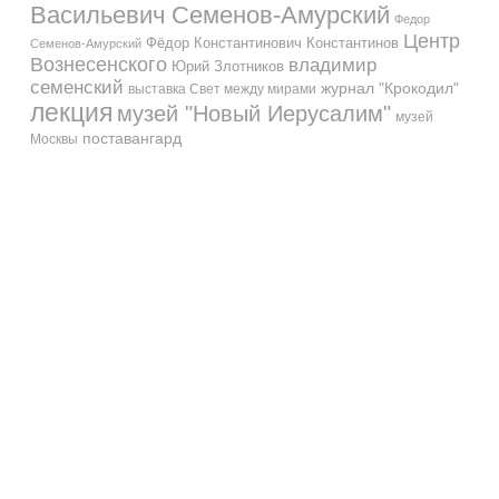
Васильевич Семенов-Амурский
Федор
Центр
Фёдор Константинович Константинов
Семенов-Амурский
Вознесенского
владимир
Юрий Злотников
семенский
журнал "Крокодил"
выставка Свет между мирами
лекция
музей "Новый Иерусалим"
музей
поставангард
Москвы