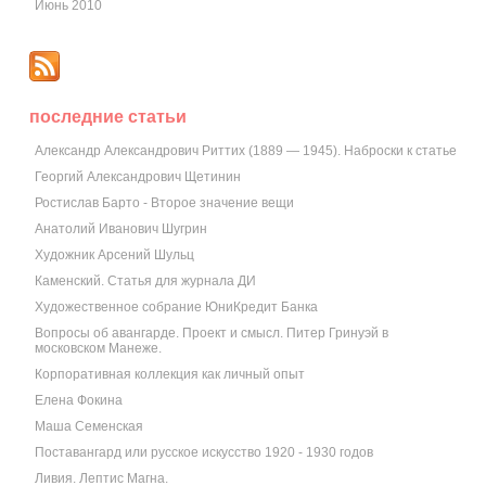
Июнь 2010
последние статьи
Александр Александрович Риттих (1889 — 1945). Наброски к статье
Георгий Александрович Щетинин
Ростислав Барто - Второе значение вещи
Анатолий Иванович Шугрин
Художник Арсений Шульц
Каменский. Статья для журнала ДИ
Художественное собрание ЮниКредит Банка
Вопросы об авангарде. Проект и смысл. Питер Гринуэй в
московском Манеже.
Корпоративная коллекция как личный опыт
Елена Фокина
Маша Семенская
Поставангард или русское искусство 1920 - 1930 годов
Ливия. Лептис Магна.