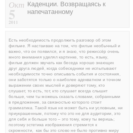
Окт
Каденции. Возвращаясь к
5
напечатанному
2011
Есть необходимость продолжить разговор об этом
фильме. Я настаиваю на том, что фильм необычный и
важно, что он появился, и я знаю, что режиссёр очень
много внимания уделял картинке, то есть, языку,
фильм должен звучать как беседа хорошо знающих
друг друга людей, когда собеседники не испытывают
необходимости точно описывать события и состояния,
они заботятся только о наиболее адекватном и точном
выражении своих мыслей и доверяют тому, кто
слушает, то есть, тот, кто слушает всегда слышит
больше, чем ты можешь сказать словами, собранными
в предложение, за связностью которого стоит
грамматика. Такой язык не может быть ни условным, ни
приукрашенным, потому что это не для аудитории, это
для себя и больше того – это тому, кому ты веришь;
поэтому эстетика изображения стремится к
скромности, как бы это слово не было противно миру