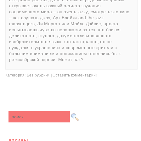
открывает очень важный регистр звучания
современного мира – он очень jazzy; смотреть это кино
– как слушать джаз, Арт Блейки and the jazz
massengers, Ли Морган или Майлс Дэйвис; просто
испытываешь чувство неловкости за тех, кто боится
деликатного, скупого, документализированного
изобразительного языка, это так странно, он не
нуждался в украшениях и современные зрители с
большим вниманием и пониманием отнеслись бы к
режиссёрской версии. Может, так?
Категория:
Без рубрики
|
Оставить комментарий!
архивы