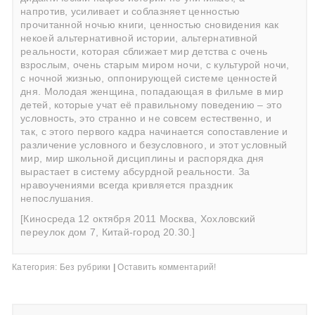
напротив, усиливает и соблазняет ценностью
прочитанной ночью книги, ценностью сновидения как
некоей альтернативной истории, альтернативной
реальности, которая сближает мир детства с очень
взрослым, очень старым миром ночи, с культурой ночи,
с ночной жизнью, оппонирующей системе ценностей
дня. Молодая женщина, попадающая в фильме в мир
детей, которые учат её правильному поведению – это
условность, это странно и не совсем естественно, и
так, с этого первого кадра начинается сопоставление и
различение условного и безусловного, и этот условный
мир, мир школьной дисциплины и распорядка дня
вырастает в систему абсурдной реальности. За
нравоучениями всегда кривляется праздник
непослушания.
[Киносреда 12 октября 2011 Москва, Хохловский
переулок дом 7, Китай-город 20.30.]
Категория:
Без рубрики
|
Оставить комментарий!