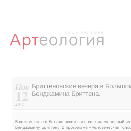
Ноя
Бриттеновские вечера в Большом
12
Бенджамина Бриттена.
2013
В воскресенье в Бетховенском зале состоялся первый и
Бенджамину Бриттену. В программе «Человеческий голо