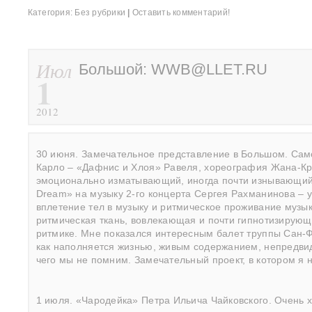
Категория:
Без рубрики
|
Оставить комментарий!
Июл
Большой: WWB@LLET.RU
1
2012
30 июня. Замечательное представление в Большом. Сам
Карло – «Дафнис и Хлоя» Равеля, хореография Жана-Кр
эмоционально изматывающий, иногда почти изнывающий 
Dream» на музыку 2-го концерта Сергея Рахманинова – 
вплетение тел в музыку и ритмическое проживание музык
ритмическая ткань, вовлекающая и почти гипнотизирующ
ритмике. Мне показался интересным балет труппы Сан-Ф
как наполняется жизнью, живым содержанием, непредвид
чего мы не помним. Замечательный проект, в котором я
1 июля. «Чародейка» Петра Ильича Чайковского. Очень х