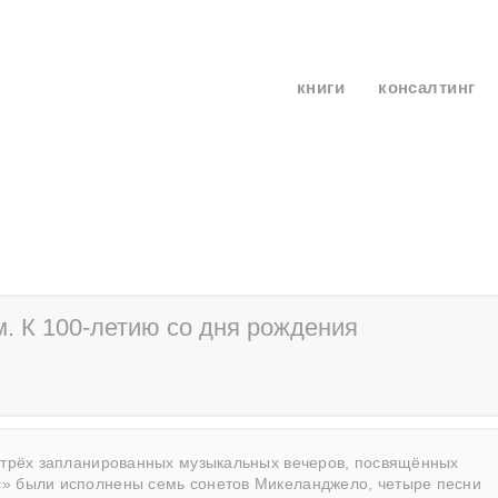
книги
консалтинг
. К 100-летию со дня рождения
з трёх запланированных музыкальных вечеров, посвящённых
с» были исполнены семь сонетов Микеланджело, четыре песни