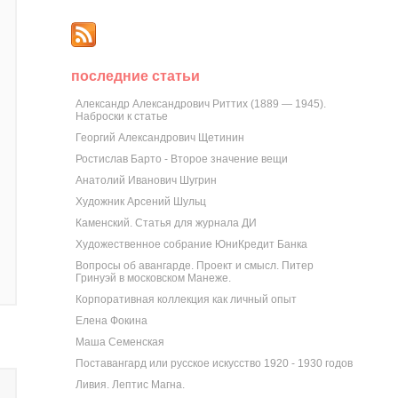
последние статьи
Александр Александрович Риттих (1889 — 1945).
Наброски к статье
Георгий Александрович Щетинин
Ростислав Барто - Второе значение вещи
Анатолий Иванович Шугрин
Художник Арсений Шульц
Каменский. Статья для журнала ДИ
Художественное собрание ЮниКредит Банка
Вопросы об авангарде. Проект и смысл. Питер
Гринуэй в московском Манеже.
Корпоративная коллекция как личный опыт
Елена Фокина
Маша Семенская
Поставангард или русское искусство 1920 - 1930 годов
Ливия. Лептис Магна.