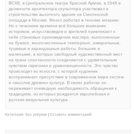
ВСХВ, в Центральном театре Красной Армии, в 1948 в
должности архитектора-скульптора участвовал в
строительстве высотного здания на Смоленской
площади в Москве. Много работал в технике мозаики.
Но с течением времени всё большее внимание
историков, искусствоведов и зрителей привлекают к
себе станковые произведения мастера, выполненные
на бумаге, многочисленные темперные, акварельные,
тушевые и карандашные работы, большие и
маленькие, в которых свободный художественный жест
на грани спонтанности соединяется с удивительным
чувством гармонии и уравновешенности. Это чувство
происходит из ясности, с которой художник
воспринимает присутствие в современном мире систем
и смыслов древних культур. В своих работах он
переживает очевидную необходимость обращения к
традициям, из которых рождается европейская и
русская визуальная культура.
Категория:
Без рубрики
|
Оставить комментарий!