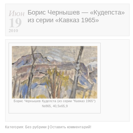
Июн
Борис Чернышев — «Кудепста»
19
из серии «Кавказ 1965»
2010
Борис Чернышев Кудепста (из серии "Кавказ 1965")
№865, 40,5х65,9
Категория:
Без рубрики
|
Оставить комментарий!