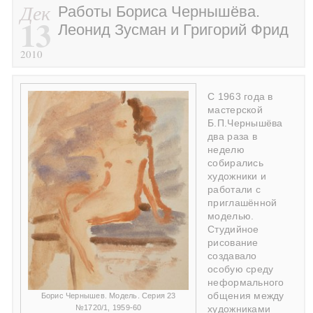
Дек
Работы Бориса Чернышёва.
13
Леонид Зусман и Григорий Фрид
2010
С 1963 года в
мастерской
Б.П.Чернышёва
два раза в
неделю
собирались
художники и
работали с
приглашённой
моделью.
Студийное
рисование
создавало
особую среду
неформального
общения между
Борис Чернышев. Модель. Серия 23
№1720/1, 1959-60
художниками