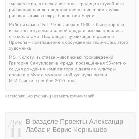
тысячелетия, в последние годы, традиция студийного
рисования нашла продолжение в появлении кружка
рисовальщиков вокруг Лаврентия Бруни.
Работы самого Б.П.Чернышёва в 1960-х были хорошо
известны в художественной среде и высоко ценились
его коллегами. Настоящая публикация в разделе
Проекты – приглашение к обсуждению творчества этого
художника.
P.S. К слову, выставка живописных произведений
Григория Самуиловича Фрида, посвящённая 95-летию
со дня рождения композитора и деятеля культуры
прошла в Музее музыкальной культуры имени
М.И.Глинки в ноябре 2010 года.
Категория:
Без рубрики
|
Оставить комментарий!
Дек
В разделе Проекты Александр
11
Лабас и Борис Чернышёв