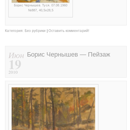
Борис Чернышев. Туся. 07.08.1960
№887, 40,5х28,5
Категория:
Без рубрики
|
Оставить комментарий!
Июн
Борис Чернышев — Пейзаж
19
2010