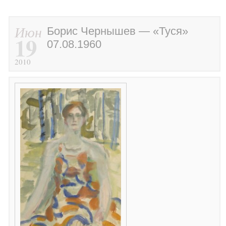
Июн
Борис Чернышев — «Туся»
19
07.08.1960
2010