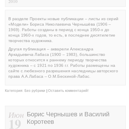
2010
В разделе Проекты новые публикации – листы из серий
«Модели» Бориса Николаевича Чернышёва (1906 –
1969). Работы созданы в период с конца 1950-х до
конца 1960-х годов, то есть, в последнее десятилетие
творчества художника.
Другая публикация – акварели Александра
Аркадьевича Лабаса (1900 – 1983), большинство
которых относится к раннему периоду творчества
художника – с 1921 по 1936 г.г. Работы размещены на
сайте с любезного разрешения наследницы авторского
права А.А.Лабаса – О.М.Бескиной-Лабас.
Категория:
Без рубрики
|
Оставить комментарий!
Июн
Борис Чернышев и Василий
19
Коротеев