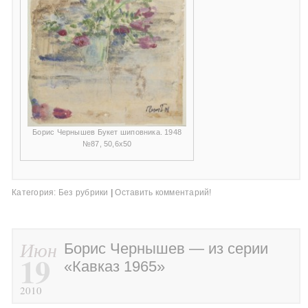
Борис Чернышев Букет шиповника. 1948
№87, 50,6х50
Категория:
Без рубрики
|
Оставить комментарий!
Июн
Борис Чернышев — из серии
19
«Кавказ 1965»
2010