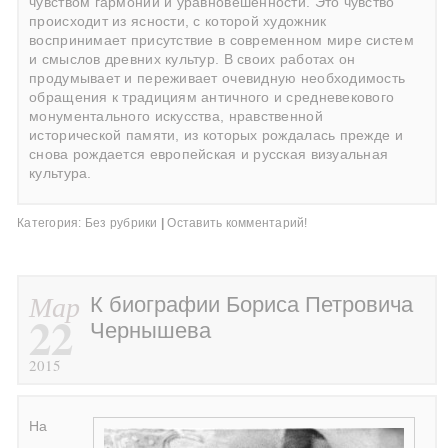
чувством гармонии и уравновешенности. Это чувство
происходит из ясности, с которой художник
воспринимает присутствие в современном мире систем
и смыслов древних культур. В своих работах он
продумывает и переживает очевидную необходимость
обращения к традициям античного и средневекового
монументального искусства, нравственной
исторической памяти, из которых рождалась прежде и
снова рождается европейская и русская визуальная
культура.
Категория:
Без рубрики
|
Оставить комментарий!
Мар
К биографии Бориса Петровича
22
Чернышева
2015
На