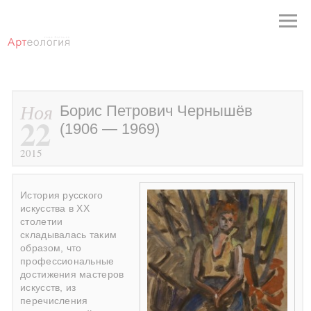
Ноя
Борис Петрович Чернышёв
22
(1906 — 1969)
2015
История русского
искусства в ХХ
столетии
складывалась таким
образом, что
профессиональные
достижения мастеров
искусств, из
перечисления