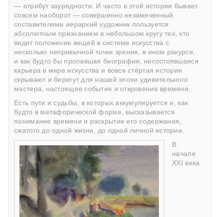
— атрибут заурядности. И часто в этой истории бывает
совсем наоборот — совершенно незамеченный
составителями иерархий художник пользуется
абсолютным признанием в небольшом кругу тех, кто
видит положение вещей в системе искусства с
несколько непривычной точки зрения, в ином ракурсе,
и как будто бы пропавшая биография, несостоявшаяся
карьера в мире искусства и вовсе стёртая история
скрывают и берегут для нашей эпохи удивительного
мастера, настоящее событие и откровение времени.
Есть пути и судьбы, в которых аккумулируется и, как
будто в метафорической форме, высказывается
понимание времени и раскрытие его содержания,
сжатого до одной жизни, до одной личной истории.
В
начале
ХХI века