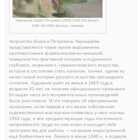
Чернышев Борис Петрович (1906-1969 )На берегу.
1959 (№1246) Бумага, темпера
творчество
Бориса Петровича Чернышёва
представляется таким ярким выражением
противостояния формализованно-внешней,
поверхностно-фиктивной истории и подлинного,
глубокого, искреннего, гуманистического искусства,
которое в состоянии стать началом, точнее, одним из
начал новой истории русского искусства прошедшего
столетия. Художник ушёл из жизни в 1969 году в
возрасте 63 лет, не получив официального признания.
Большая часть его монументальных произведений
была уничтожена. И что говорить об официальном
признании, если первая в его жизни собственная
художественная мастерская появилась у него осенью
1963 года, а все предшествующие годы постоянного,
напряжённого труда он сам искал и находил себе
пространства для работы — на крыше недостроенной
ещё Библиотеки им. Ленина в конце 1940-х, в подвале