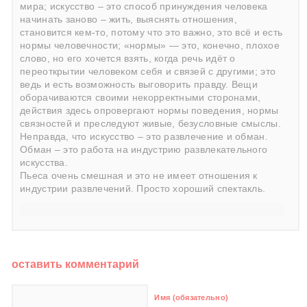
мира; искусство – это способ принуждения человека
начинать заново – жить, выяснять отношения,
становится кем-то, потому что это важно, это всё и есть
нормы человечности; «нормы» — это, конечно, плохое
слово, но его хочется взять, когда речь идёт о
переоткрытии человеком себя и связей с другими; это
ведь и есть возможность выговорить правду. Вещи
оборачиваются своими некорректными сторонами,
действия здесь опровергают нормы поведения, нормы
связностей и преследуют живые, безусловные смыслы.
Неправда, что искусство – это развлечение и обман.
Обман – это работа на индустрию развлекательного
искусства.
Пьеса очень смешная и это не имеет отношения к
индустрии развлечений. Просто хороший спектакль.
оставить комментарий
Имя (обязательно)