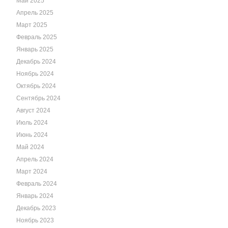
Май 2025
Апрель 2025
Март 2025
Февраль 2025
Январь 2025
Декабрь 2024
Ноябрь 2024
Октябрь 2024
Сентябрь 2024
Август 2024
Июль 2024
Июнь 2024
Май 2024
Апрель 2024
Март 2024
Февраль 2024
Январь 2024
Декабрь 2023
Ноябрь 2023