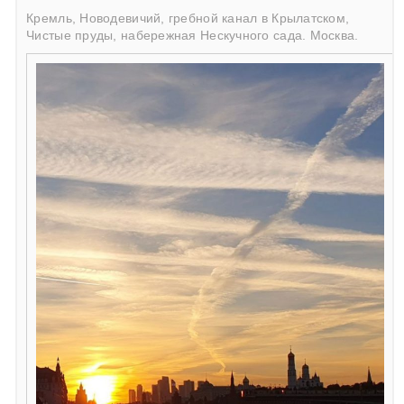
Кремль, Новодевичий, гребной канал в Крылатском,
Чистые пруды, набережная Нескучного сада. Москва.