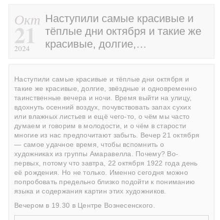
Окт
Наступили самые красивые и
21
тёплые дни октября и такие же
красивые, долгие,…
2024
Наступили самые красивые и тёплые дни октября и
такие же красивые, долгие, звёздные и одновременно
таинственные вечера и ночи. Время выйти на улицу,
вдохнуть осенний воздух, почувствовать запах сухих
или влажных листьев и ещё чего-то, о чём мы часто
думаем и говорим в молодости, и о чём в старости
многие из нас предпочитают забыть. Вечер 21 октября
— самое удачное время, чтобы вспомнить о
художниках из группы Амаравелла. Почему? Во-
первых, потому что завтра, 22 октября 1922 года день
её рождения. Но не только. Именно сегодня можно
попробовать предельно близко подойти к пониманию
языка и содержания картин этих художников.
Вечером в 19.30 в Центре Вознесенского.