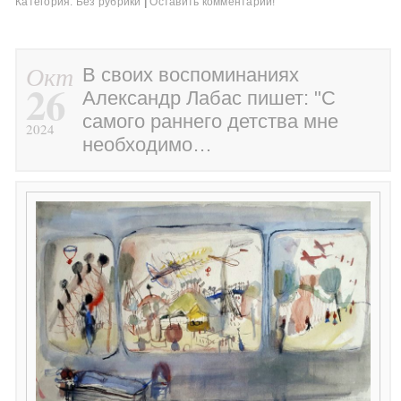
Категория:
Без рубрики
|
Оставить комментарий!
Окт
В своих воспоминаниях
26
Александр Лабас пишет: "С
самого раннего детства мне
2024
необходимо…