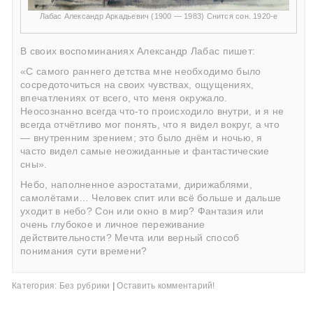
Лабас Александр Аркадьевич (1900 — 1983) Снится сон. 1920-е
В своих воспоминаниях Александр Лабас пишет:
«С самого раннего детства мне необходимо было
сосредоточиться на своих чувствах, ощущениях,
впечатлениях от всего, что меня окружало.
Неосознанно всегда что-то происходило внутри, и я не
всегда отчётливо мог понять, что я видел вокруг, а что
— внутренним зрением; это было днём и ночью, я
часто видел самые неожиданные и фантастические
сны».
Небо, наполненное аэростатами, дирижаблями,
самолётами… Человек спит или всё больше и дальше
уходит в небо? Сон или окно в мир? Фантазия или
очень глубокое и личное переживание
действительности? Мечта или верный способ
понимания сути времени?
Категория:
Без рубрики
|
Оставить комментарий!