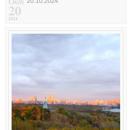
Окт
20.10.2024
20
2024