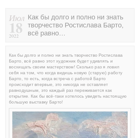
Июл
Как бы долго и полно ни знать
18
творчество Ростислава Барто,
всё равно…
2022
Как бы долго и полно ни знать творчество Ростислава
Барто, всё равно этот художник будет удивлять и
восхищать своим мастерством! Сколько раз я ловил
себя на том, что когда видишь новую (старую) работу
Барто, то есть, когда встреча с работой Барто
происходит впервые, это никогда не оставляет
равнодушным, это каждый раз переживается как
открытие. Как бы всё-таки хотелось увидеть настоящую
большую выставку Барто!