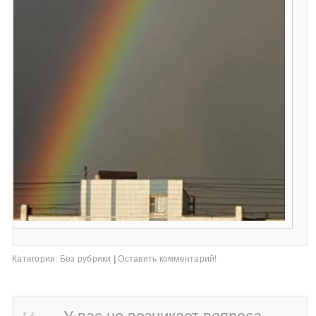
Категория:
Без рубрики
|
Оставить комментарий!