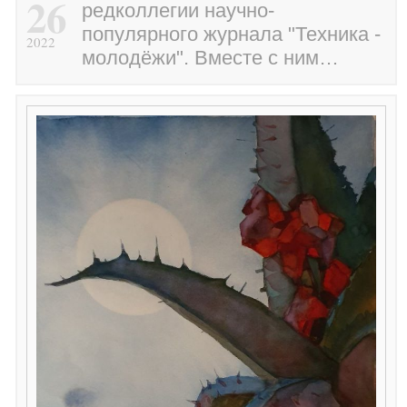
26
редколлегии научно-
популярного журнала "Техника -
2022
молодёжи". Вместе с ним…