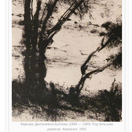
Варвара Дмитриевна Бубнова (1886 — 1983) Под большим
деревом. Фрагмент. 1952