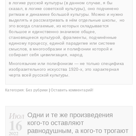
в логике русской культуры (в данном случае, я бы
сказал, в логике советской культуры), оно подчинено
ритмам и динамике большой культуры. Можно и нужно
выделять и рассматривать в нём отдельные школы,
но
это всегда слагаемые, из которых складывается
большое и единственно значимое общее,
становящееся культурой, фрагменты, подчинённые
единому процессу, единой парадигме или системе
смыслов, в многообразии и полифонии которой и
собирает себя цивилизация, народ.
Многоязычие или полифонизм — не только специфика
изобразительного искусства 1920-х, это характерная
черта всей русской культуры.
Категория:
Без рубрики
|
Оставить комментарий!
Июл
Одни и те же произведения
16
кого-то оставляют
равнодушным, а кого-то трогают
2022