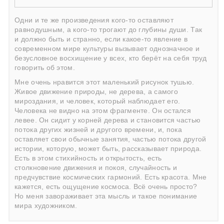
Одни и те же произведения кого-то оставляют
равнодушным, а кого-то трогают до глубины души. Так
и должно быть и странно, если какое-то явление в
современном мире культуры вызывает однозначное и
безусловное восхищение у всех, кто берёт на себя труд
говорить об этом.
Мне очень нравится этот маленький рисунок тушью.
Живое движение природы, не дерева, а самого
мироздания, и человек, который наблюдает его.
Человека не видно на этом фрагменте. Он остался
левее. Он сидит у корней дерева и становится частью
потока других жизней и другого времени, и, пока
оставляет свои обычные занятия, частью потока другой
истории, которую, может быть, рассказывает природа.
Есть в этом стихийность и открытость, есть
столкновение движения и покоя, случайность и
предчувствие космических гармоний. Есть красота. Мне
кажется, есть ощущение космоса. Всё очень просто?
Но меня завораживает эта мысль и такое понимание
мира художником.