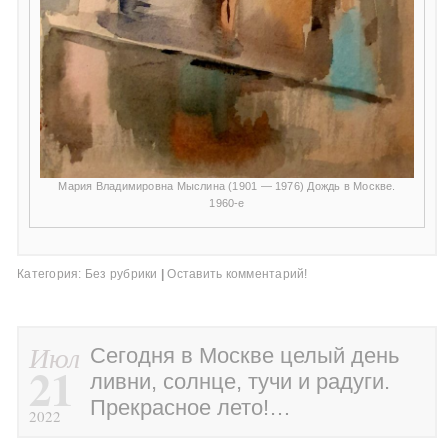
Мария Владимировна Мыслина (1901 — 1976) Дождь в Москве.
1960-е
Категория:
Без рубрики
|
Оставить комментарий!
Июл
Сегодня в Москве целый день
21
ливни, солнце, тучи и радуги.
Прекрасное лето!…
2022