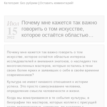
Категория:
Без рубрики
|
Оставить комментарий!
Июл
Почему мне кажется так важно
15
говорить о том искусстве,
которое остаётся областью…
2022
Почему мне кажется так важно говорить о том
искусстве, которое остаётся областью интереса
исследователей и внимания знатоков, о наследиях тех
многочисленных мастеров, которые остались в тени
своих более ярких и заявивших о себе в своём времени
современников?
Культура не имеет никакого отношения к истории
успеха. Это просто самоузнавание человека,
определение смысла человечности и жизни.
Когда мы всматриваемся в те события культуры, в
биографии тех мастеров, которых коллеги с присущей
касте деликатностью, наверное, по аналогии с