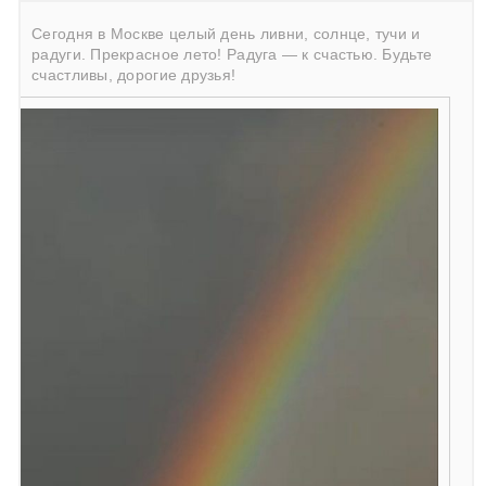
Сегодня в Москве целый день ливни, солнце, тучи и
радуги. Прекрасное лето! Радуга — к счастью. Будьте
счастливы, дорогие друзья!