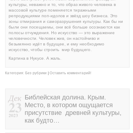
культуры, неважно и то, что образ живого человека в
массовой культуре поменяется тиражными
репродукциями поп-идолов и звёзд шоу бизнеса. Это
зоны отмирания и саморазрушения культуры. Как бы ни
были они посещаемы, они всё больше осознаются как
полосы отчуждения. Но искусство — это выражение
человечности. Человек жив, он настойчиво и
безымянно идёт в будущее, и ему необходимо
искусство, чтобы строить
мир будущего.
Картина в Нукусе. А жаль.
Категория:
Без рубрики
|
Оставить комментарий!
Дек
Библейская долина. Крым.
23
Место, в котором ощущается
присутствие древней культуры,
2023
как будто…