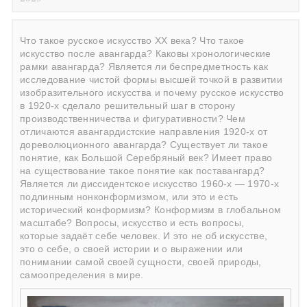
Что такое русское искусство ХХ века? Что такое
искусство после авангарда? Каковы хронологические
рамки авангарда? Является ли беспредметность как
исследование чистой формы высшей точкой в развитии
изобразительного искусства и почему русское искусство
в 1920-х сделало решительный шаг в сторону
производственничества и фигуративности? Чем
отличаются авангардистские направления 1920-х от
дореволюционного авангарда? Существует ли такое
понятие, как Большой Серебряный век? Имеет право
на существование такое понятие как поставангард?
Является ли диссидентское искусство 1960-х — 1970-х
подлинным нонконформизмом, или это и есть
исторический конформизм? Конформизм в глобальном
масштабе? Вопросы, искусство и есть вопросы,
которые задаёт себе человек. И это не об искусстве,
это о себе, о своей истории и о выражении или
понимании самой своей сущности, своей природы,
самоопределения в мире.