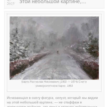
этой небольшой картине,…
2023
Барто Ростислав Николаевич (1902 — 1974) Снег в
университетском парке. 1963
Исчезающая в снегу фигура, силуэт, который мы видим
на этой небольшой картине, — не стаффаж в
лирическом пейзаже, это тема и главное действующее