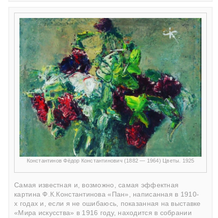
Константинов Фёдор Константинович (1882 — 1964) Цветы. 1925
Самая известная и, возможно, самая эффектная
картина Ф.К.Константинова «Пан», написанная в 1910-
х годах и, если я не ошибаюсь, показанная на выставке
«Мира искусства» в 1916 году, находится в собрании