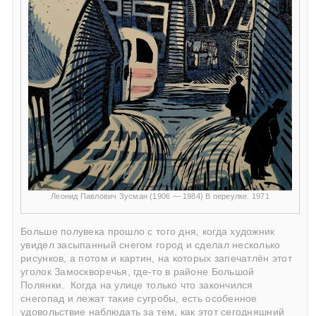
Леонид Павлович Зусман (1906 — 1984) В переулке. 1971
Больше полувека прошло с того дня, когда художник
увидел засыпанный снегом город и сделал несколько
рисунков, а потом и картин, на которых запечатлён этот
уголок Замоскворечья, где-то в районе Большой
Полянки.
Когда на улице только что закончился
снегопад и лежат такие сугробы, есть особенное
удовольствие наблюдать за тем, как этот сегодняшний