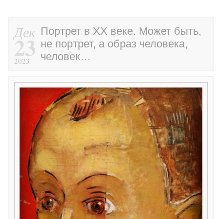
Дек
Портрет в ХХ веке. Может быть,
23
не портрет, а образ человека,
человек…
2023