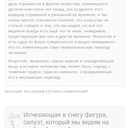
день отражается в фактах искусства, появившихся
десятки или сотни лет назад, как создаётся этот
коридор отражений и узнаваний во времени, и так
очень просто становится понятно, что искусство не
столько говорит о том, что мы видим, но всё это
видимое всегда есть ещё что-то иное, невидимое,
существующее вне или в другом времени. Искусство и
есть одна из форм «уверенности в вещах невидимых»,
что-то, изменяющее саму первоначальную природу
человека.
Искусство, возможно, самая важная и определяющая
вещь в истории человечества, может быть, наряду с
тяжёлым трудом, одна из немногих, оправдывающих
его и внушающих надежду.
Категория:
Без рубрики
|
Оставить комментарий!
Дек
Исчезающая в снегу фигура,
3
силуэт, который мы видим на