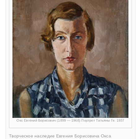
Окс Евгений Борисович (1899 — 1968) Портрет Татьяны Ге. 1937
Творческое наследие Евгения Борисовича Окса