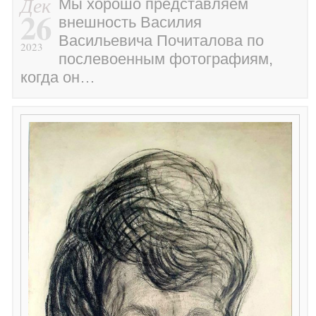
Дек
Мы хорошо представляем
26
внешность Василия
Васильевича Почиталова по
2023
послевоенным фотографиям,
когда он…