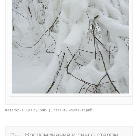
Категория:
Без рубрики
|
Оставить комментарий!
Дек
Воспоминания и сны о старом