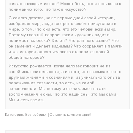
связан с каждым из нас? Может быть, это и есть ключ к
пониманию того, что такое искусство?
С самого детства, как с первых дней своей истории,
изображая мир, люди говорят о своём присутствии в
мире, о том, что они есть, что это человеческий мир.
Поэтому главный вопрос: каким художник видит и
понимает человека? Кто он? Что для него важно? Что
он замечет и делает видимым? Что сохраняет в памяти
и как история одного человека становится нашей
общей историей?
Искусство рождается, когда человек говорит не из
своей исключительности, а из того, что связывает его с
другими жизнями и сознаниями, из уникального опыта
переживания связности, то есть, из самой
человечности. Мы потому и откликаемся на эти
воспоминания и сны, что это наши сны, это мы сами.
Мы и есть время.
Категория:
Без рубрики
|
Оставить комментарий!