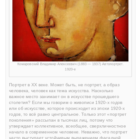
Комаровский Владимир Алексеевич (1883 — 1937) Автопортрет.
1920-е
Портрет в ХХ веке. Может быть, не портрет, а образ
человека, человек как тема искусства. Насколько
важное место занимает он в искусстве прошедшего
столетия? Если мы говорим о живописи 1920-х годов
или об искусстве, которое происходит из эпохи 1920-х
годов, то всё равно центральное. Только этот «портрет
поколения» рассыпан в тысячах лиц, потому что
утверждает коллективное, всеобщее, сверхличностное
начало в современном человеке. Неважно, что портрет
часто выступает устойчивым выражением фасадной