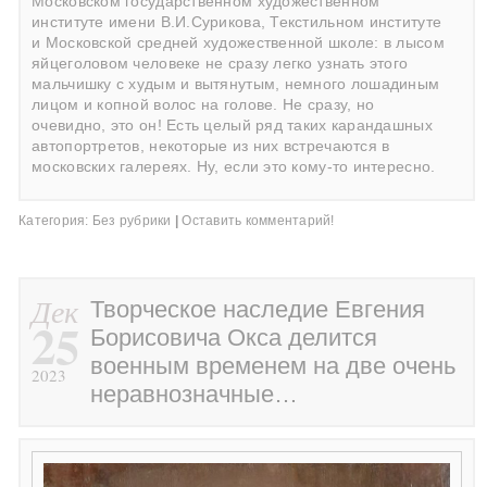
Московском государственном художественном
институте имени В.И.Сурикова, Текстильном институте
и Московской средней художественной школе: в лысом
яйцеголовом человеке не сразу легко узнать этого
мальчишку с худым и вытянутым, немного лошадиным
лицом и копной волос на голове. Не сразу, но
очевидно, это он! Есть целый ряд таких карандашных
автопортретов, некоторые из них встречаются в
московских галереях. Ну, если это кому-то интересно.
Категория:
Без рубрики
|
Оставить комментарий!
Дек
Творческое наследие Евгения
25
Борисовича Окса делится
военным временем на две очень
2023
неравнозначные…