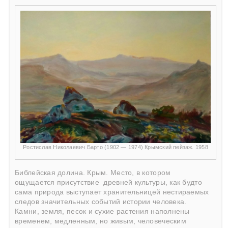
Ростислав Николаевич Барто (1902 — 1974) Крымский пейзаж. 1958
Библейская долина. Крым. Место, в котором
ощущается присутствие
древней культуры, как будто
сама природа выступает хранительницей нестираемых
следов значительных событий истории человека.
Камни, земля, песок и сухие растения наполнены
временем, медленным, но живым, человеческим