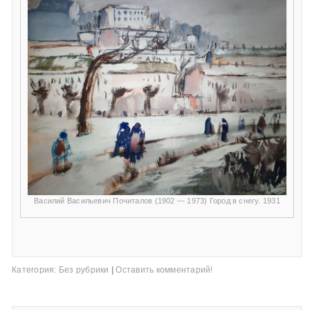
Василий Васильевич Почиталов (1902 — 1973) Город в снегу. 1931
Категория:
Без рубрики
|
Оставить комментарий!