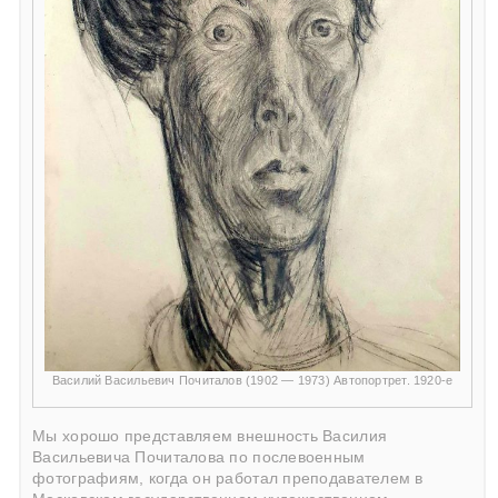
Василий Васильевич Почиталов (1902 — 1973) Автопортрет. 1920-е
Мы хорошо представляем внешность Василия
Васильевича Почиталова по послевоенным
фотографиям, когда он работал преподавателем в