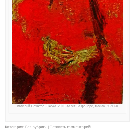
Валерий Сахатов. Любка. 2010 Холст на фанере, масло. 95 х 60
Категория:
Без рубрики
|
Оставить комментарий!