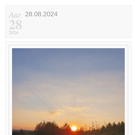
Авг
28.08.2024
28
2024