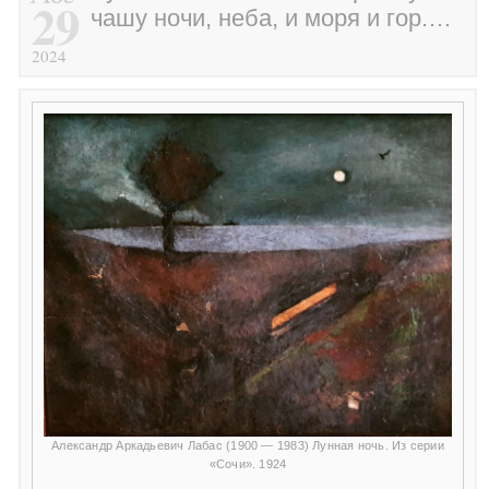
29
чашу ночи, неба, и моря и гор.…
2024
Александр Аркадьевич Лабас (1900 — 1983) Лунная ночь. Из серии
«Сочи». 1924