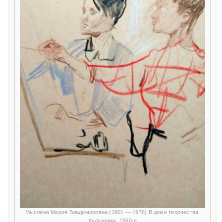
Мыслина Мария Владимировна (1901 — 1976) В доме творчества.
Художники. 1960-е