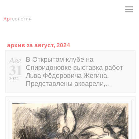
архив за август, 2024
Авг
В Открытом клубе на
31
Спиридоновке выставка работ
Льва Фёдоровича Жегина.
2024
Представлены акварели,…