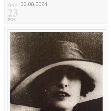
Авг
23.08.2024
23
2024