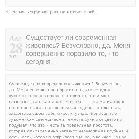
Категория:
Без рубрики
|
Оставить комментарий!
Авг
Существует ли современная
28
живопись? Безусловно, да. Меня
совершенно поразило то, что
2024
сегодня…
Существует ли современная живопись? Безусловно,
да. Меня совершенно поразило то, что сегодня
художник слово в слово повторил то, что и мне
слышится в его картинах: живопись — это молчание в
постоянно заговаривающем свою действительность,
забалтывающем себя мире. Я увидел написанные
художником светящиеся в темноте букетики цветов и
подумал, что это и есть та предельная простота,
которая одновременно какая-то немыслимая глубина и
сложность, которою открывает в мире, в каждом из нас