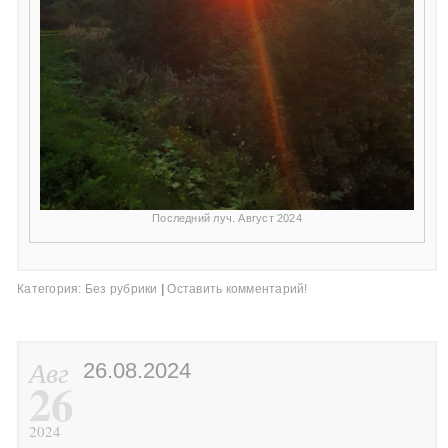
Последний луч. Август 2024
Категория:
Без рубрики
|
Оставить комментарий!
Авг
26.08.2024
26
2024