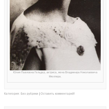
Юлия Павловна Гельдер, актриса, жена Владимира Николаевича
Мюллера.
Категория:
Без рубрики
|
Оставить комментарий!