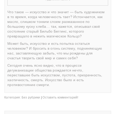
Что такое — искусство и что значит — быть художником
в то время, когда человечность тает? Истончается, как
масло, слишком тонким слоем размазанное по
большому куску хлеба… так, кажется, описывал своё
состояние старый Бильбо Беггинс, которого
превращало в нежить магическое Кольцо?
Может быть, искусство и есть попытка остаться
человеком? И бросить в огонь систему, подчиняющую
нас, заставляющую забыть, что мы рождены для
счастья творить свой мир и самих себя?
Сегодня очень ясно видно, что в процессе
дегуманизации общества рождается нечто,
переставшее быть искусством, пустота, призрачность,
хаотичность, смерть. Искусство было и есть
противостояние смерти.
Категория:
Без рубрики
|
Оставить комментарий!