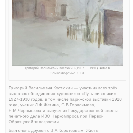
Григорий Васильевич Костюхин (1907 — 1991) Зима в
Замоскворечье. 1931
Григорий Васильевич Костюхин — участник всех трёх
выставок объединения художников «Путь живописи»
1927-1930 годов, в том числе парижской выставки 1928
года, ученик Л.Ф.Жегина, С.В.Герасимова,
Н.М.Чернышева и выпускник Государственной школы
печатного дела ИЗО Наркомпроса при Первой
Образцовой типографии.
Был очень дружен с В.А.Коротеевым. Жил в