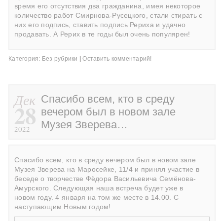
время его отсутствия два гражданина, имея некоторое
количество работ Смирнова-Русецкого, стали стирать с
них его подпись, ставить подпись Рериха и удачно
продавать. А Рерих в те годы был очень популярен!
Категория:
Без рубрики
|
Оставить комментарий!
Дек
Спасибо всем, кто в среду
28
вечером был в новом зале
Музея Зверева…
2022
Спасибо всем, кто в среду вечером был в новом зале
Музея Зверева на Маросейке, 11/4 и принял участие в
беседе о творчестве Фёдора Васильевича Семёнова-
Амурского. Следующая наша встреча будет уже в
новом году. 4 января на том же месте в 14.00. С
наступающим Новым годом!