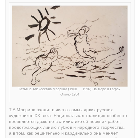
Татьяна Алексеевна Маврина (1900 — 1996) На море в Гаграх.
Около 1934
Т.А.Маврина входит в число самых ярких русских
художников ХХ века. Национальная традиция особенно
проявляется даже не в стилистике её поздних работ,
продолжающих линию лубков и народного творчества,
а в том, как решительно и кардинально она меняет