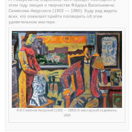
этом году лекция о творчестве Фёдора Васильевича
Семёнова-Амурского (1902 — 1980). Буду рад видеть
всех, кто пожелает прийти поговорить об этом
удивительном мастере.
Ф.В.Семёнов-Амурский (1902 — 1980) В мастерской художника.
1969