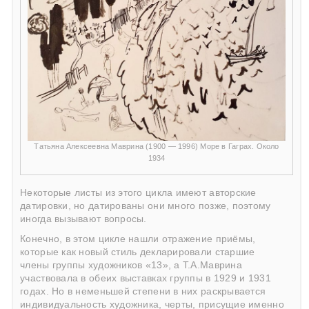
Татьяна Алексеевна Маврина (1900 — 1996) Море в Гаграх. Около
1934
Некоторые листы из этого цикла имеют авторские
датировки, но датированы они много позже, поэтому
иногда вызывают вопросы.
Конечно, в этом цикле нашли отражение приёмы,
которые как новый стиль декларировали старшие
члены группы художников «13», а Т.А.Маврина
участвовала в обеих выставках группы в 1929 и 1931
годах. Но в неменьшей степени в них раскрывается
индивидуальность художника, черты, присущие именно