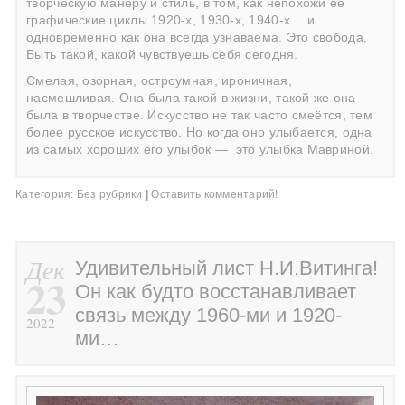
творческую манеру и стиль, в том, как непохожи её
графические циклы 1920-х, 1930-х, 1940-х… и
одновременно как она всегда узнаваема. Это свобода.
Быть такой, какой чувствуешь себя сегодня.
Смелая, озорная, остроумная, ироничная,
насмешливая. Она была такой в жизни, такой же она
была в творчестве. Искусство не так часто смеётся, тем
более русское искусство. Но когда оно улыбается, одна
из самых хороших его улыбок —
это улыбка Мавриной.
Категория:
Без рубрики
|
Оставить комментарий!
Дек
Удивительный лист Н.И.Витинга!
23
Он как будто восстанавливает
связь между 1960-ми и 1920-
2022
ми…