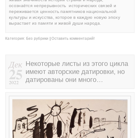
осознаётся непрерывность
исторических связей и
переживается ценность памятников национальной
культуры и искусства, которое в каждую новую эпоху
вырастает из памяти и живой души народа.
Категория:
Без рубрики
|
Оставить комментарий!
Дек
Некоторые листы из этого цикла
25
имеют авторские датировки, но
датированы они много…
2022