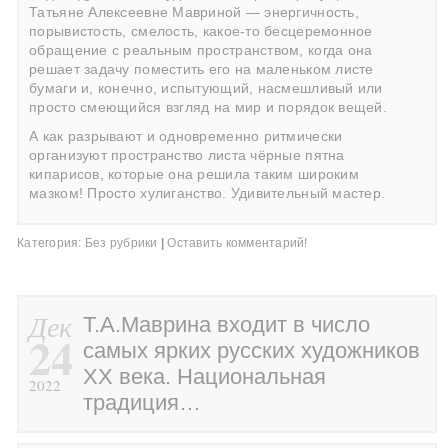
Татьяне Алексеевне Мавриной — энергичность,
порывистость, смелость, какое-то бесцеремонное
обращение с реальным пространством, когда она
решает задачу поместить его на маленьком листе
бумаги и, конечно, испытующий, насмешливый или
просто смеющийся взгляд на мир и порядок вещей.
А как разрывают и одновременно ритмически
организуют пространство листа чёрные пятна
кипарисов, которые она решила таким широким
мазком! Просто хулиганство. Удивительный мастер.
Категория:
Без рубрики
|
Оставить комментарий!
Дек
Т.А.Маврина входит в число
24
самых ярких русских художников
ХХ века. Национальная
2022
традиция…