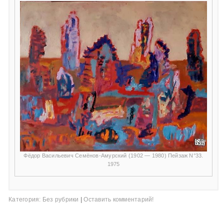
Фёдор Васильевич Семёнов-Амурский (1902 — 1980) Пейзаж N°33.
1975
Категория:
Без рубрики
|
Оставить комментарий!