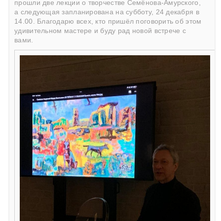
прошли две лекции о творчестве Семёнова-Амурского,
а следующая запланирована на субботу, 24 декабря в
14.00. Благодарю всех, кто пришёл поговорить об этом
удивительном мастере и буду рад новой встрече с
вами.