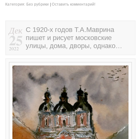
Категория:
Без рубрики
|
Оставить комментарий!
Дек
С 1920-х годов Т.А.Маврина
25
пишет и рисует московские
улицы, дома, дворы, однако…
2022