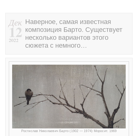
Дек
Наверное, самая известная
12
композиция Барто. Существует
несколько вариантов этого
2022
сюжета с немного…
Ростислав Николаевич Барто (1902 — 1974) Моросит. 1969