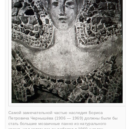
Самой замечательной частью наследия Бориса
Петровича Чернышёва (1906 — 1969) должны были бы
стать большие мозаичные панно из натурального