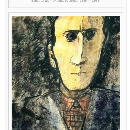
Варвара Дмитриевна Бубнова (1886 — 1983)