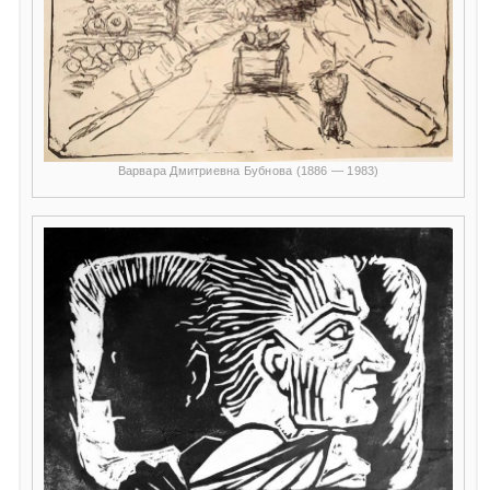
Варвара Дмитриевна Бубнова (1886 — 1983)