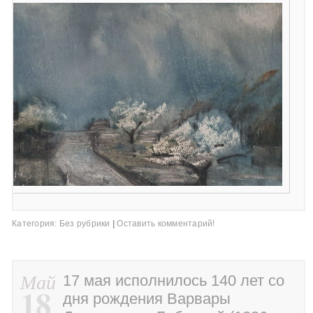
Категория:
Без рубрики
|
Оставить комментарий!
Май
17 мая исполнилось 140 лет со
18
дня рождения Варвары