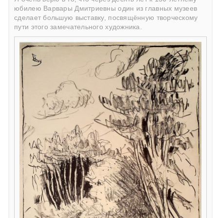
юбилею Варвары Дмитриевны один из главных музеев
сделает большую выставку, посвящённую творческому
пути этого замечательного художника.