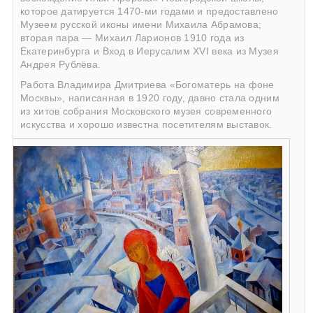
которое датируется 1470-ми годами и предоставлено
Музеем русской иконы имени Михаила Абрамова;
вторая пара — Михаил Ларионов 1910 года из
Екатеринбурга и Вход в Иерусалим XVI века из Музея
Андрея Рублёва.
Работа Владимира Дмитриева «Богоматерь на фоне
Москвы», написанная в 1920 году, давно стала одним
из хитов собрания Московского музея современного
искусства и хорошо известна посетителям выставок.