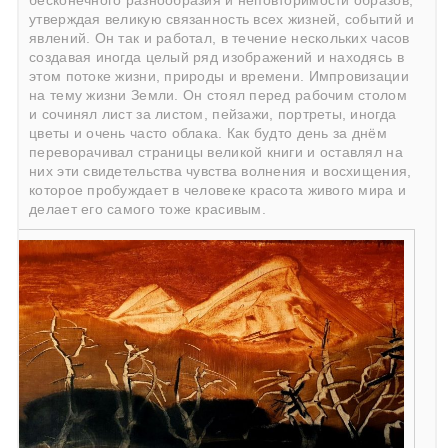
бесконечного разнообразия и неповторимости образов,
утверждая великую связанность всех жизней, событий и
явлений. Он так и работал, в течение нескольких часов
создавая иногда целый ряд изображений и находясь в
этом потоке жизни, природы и времени. Импровизации
на тему жизни Земли. Он стоял перед рабочим столом
и сочинял лист за листом, пейзажи, портреты, иногда
цветы и очень часто облака. Как будто день за днём
переворачивал страницы великой книги и оставлял на
них эти свидетельства чувства волнения и восхищения,
которое пробуждает в человеке красота живого мира и
делает его самого тоже красивым.