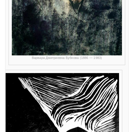
Варвара Дмитриевна Бубнова (1886 — 1983)