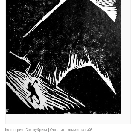
Категория:
Без рубрики
|
Оставить комментарий!