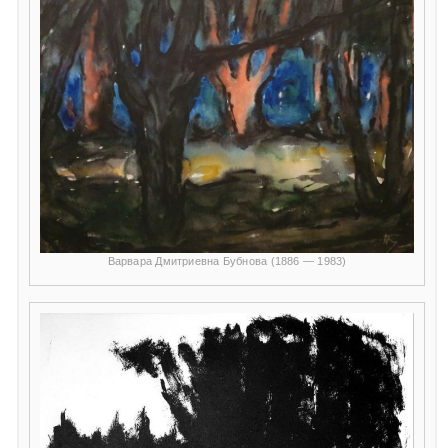
Варвара Дмитриевна Бубнова (1886 — 1983)