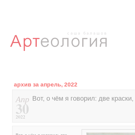
архив за апрель, 2022
Апр
Вот, о чём я говорил: две краск
30
2022