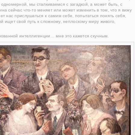
 одномерной, мы сталкиваемся с загадкой, а может быть, с
ина сейчас что-то меняет или может изменить в том, что я вижу
яет нас прислушаться к самим себе, попытаться понять себя,
ый ищет свой путь к сложному, неплоскому миру живого,
чарованной интеллигенции… мне это кажется скучным.