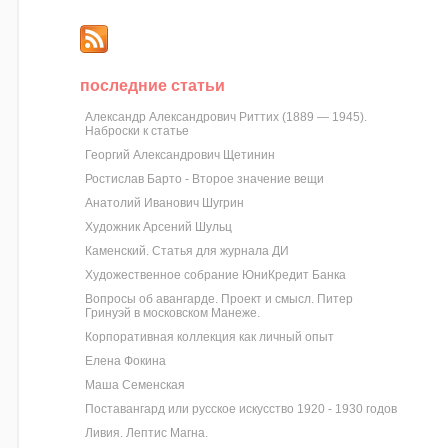
последние статьи
Александр Александрович Риттих (1889 — 1945).
Наброски к статье
Георгий Александрович Щетинин
Ростислав Барто - Второе значение вещи
Анатолий Иванович Шугрин
Художник Арсений Шульц
Каменский. Статья для журнала ДИ
Художественное собрание ЮниКредит Банка
Вопросы об авангарде. Проект и смысл. Питер
Гринуэй в московском Манеже.
Корпоративная коллекция как личный опыт
Елена Фокина
Маша Семенская
Поставангард или русское искусство 1920 - 1930 годов
Ливия. Лептис Магна.