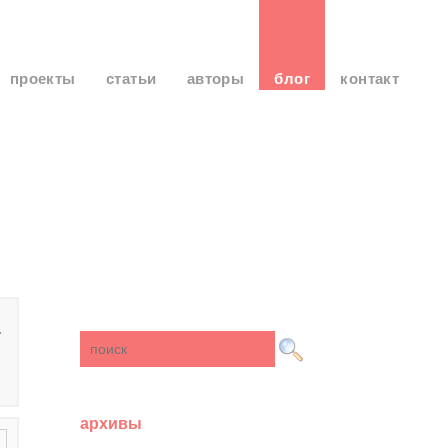
проекты
статьи
авторы
блог
контакт
…
архивы