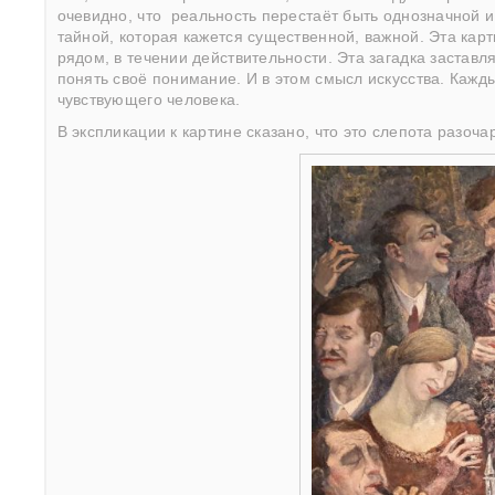
очевидно, что
реальность перестаёт быть однозначной и
тайной, которая кажется существенной, важной. Эта карт
рядом, в течении действительности. Эта загадка заставл
понять своё понимание. И в этом смысл искусства. Кажд
чувствующего человека.
В экспликации к картине сказано, что это слепота разо