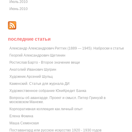
Июль 2010
Июнь 2010
последние статьи
Александр Александрович Риттих (1889 — 1945). Наброски к статье
Георгий Александрович Щетинин
Ростислав Барто - Второе значение вещи
Анатолий Иванович Шугрин
Художник Арсений Шульц
Каменский. Статья для журнала ДИ
Художественное собрание ЮниКредит Банка
Вопросы об авангарде. Проект и смысл. Питер Гринуэй в
московском Манеже.
Корпоративная коллекция как личный опыт
Елена Фокина
Маша Семенская
Поставангард или русское искусство 1920 - 1930 годов