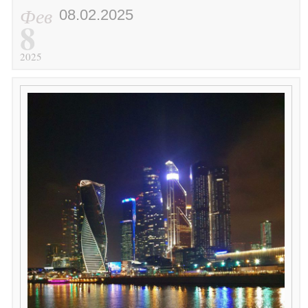
Фев
08.02.2025
8
2025