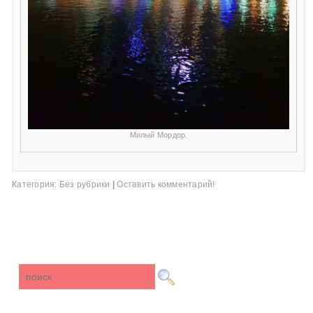
Милый Мордор.
Категория:
Без рубрики
|
Оставить комментарий!