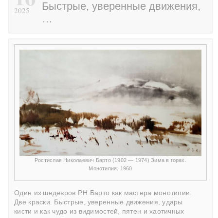
Быстрые, уверенные движения,
2025
…
Ростислав Николаевич Барто (1902 — 1974) Зима в горах.
Монотипия. 1960
Один из шедевров Р.Н.Барто как мастера монотипии.
Две краски. Быстрые, уверенные движения, удары
кисти и как чудо из видимостей, пятен и хаотичных