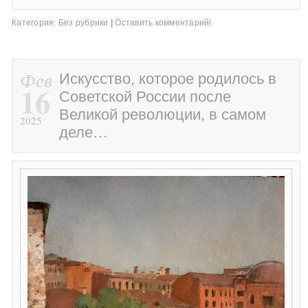
Категория:
Без рубрики
|
Оставить комментарий!
Фев
Искусство, которое родилось в
16
Советской России после
Великой революции, в самом
2025
деле…