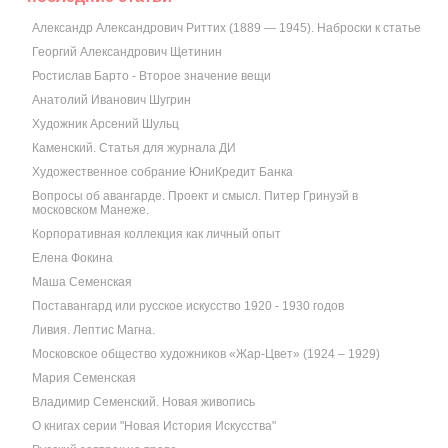
Александр Александрович Риттих (1889 — 1945). Наброски к статье
Георгий Александрович Щетинин
Ростислав Барто - Второе значение вещи
Анатолий Иванович Шугрин
Художник Арсений Шульц
Каменский. Статья для журнала ДИ
Художественное собрание ЮниКредит Банка
Вопросы об авангарде. Проект и смысл. Питер Гринуэй в
московском Манеже.
Корпоративная коллекция как личный опыт
Елена Фокина
Маша Семенская
Поставангард или русское искусство 1920 - 1930 годов
Ливия. Лептис Магна.
Московское общество художников «Жар-Цвет» (1924 – 1929)
Мария Семенская
Владимир Семенский. Новая живопись
О книгах серии "Новая История Искусства"