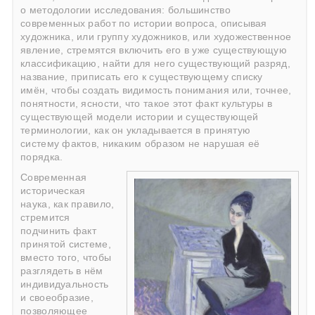
о методологии исследования: большинство
современных работ по истории вопроса, описывая
художника, или группу художников, или художественное
явление, стремятся включить его в уже существующую
классификацию, найти для него существующий разряд,
название, приписать его к существующему списку
имён, чтобы создать видимость понимания или, точнее,
понятности, ясности, что такое этот факт культуры в
существующей модели истории и существующей
терминологии, как он укладывается в принятую
систему фактов, никаким образом не нарушая её
порядка.
Современная
историческая
наука, как правило,
стремится
подчинить факт
принятой системе,
вместо того, чтобы
разглядеть в нём
индивидуальность
и своеобразие,
позволяющее