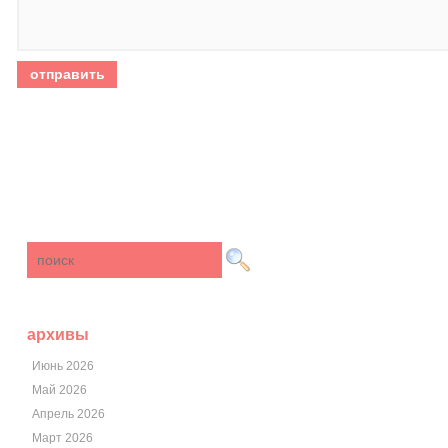
архивы
Июнь 2026
Май 2026
Апрель 2026
Март 2026