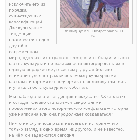
исключить его из
порядка
существующих
классификаций.
Две культурные
Леонид Зусман. Портрет балерины.
тенденции
1966
противостоят одна
другой в
современном
мире, одна из них отражает намерение объединить все
факты культуры и по возможности интегрировать их в
единую иерархическую систему, другая больше
внимания уделяет различиям между культурными
фактами и стремится подчёркивать индивидуальность
и уникальность культурного события.
Мы наблюдали эти тенденции в искусстве ХХ столетия
и сегодня словно становимся свидетелями
продолжения этого исторического конфликта – история
уже написана или она продолжает создаваться?
Ничто не случилось раз и навсегда и история – это
только взгляд в одно время из другого, и не известно,
на чём он задержится сегодня.