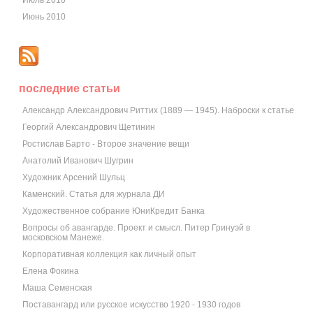
Июль 2010
Июнь 2010
последние статьи
Александр Александрович Риттих (1889 — 1945). Наброски к статье
Георгий Александрович Щетинин
Ростислав Барто - Второе значение вещи
Анатолий Иванович Шугрин
Художник Арсений Шульц
Каменский. Статья для журнала ДИ
Художественное собрание ЮниКредит Банка
Вопросы об авангарде. Проект и смысл. Питер Гринуэй в
московском Манеже.
Корпоративная коллекция как личный опыт
Елена Фокина
Маша Семенская
Поставангард или русское искусство 1920 - 1930 годов