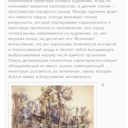
изменением характера почерка художника, когда он
описывает закрытое пространство, в данном случае –
пространство городского рынка. Иногда художник видит
его немного сверху, отсюда возникает лёгкая
ракурсность, которая подчёркивает характерность и
некоторую гротескность человеческих тел; город
толпой рынка наваливается на художника, но, как
морская волна, не достигает его. Возникает
впечатление, что его персонажи появляются из сжатой
и спрессованной среды и являют собой выпадающие,
выбрасываемые наружу части единого организма.
Сквозь детализацию личностных характеристик сквозит
объединяющее их место, рынок, навязывающий
некоторую условность их появления, сквозь которую
бьётся живая и безусловная человечность.
В