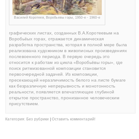
Василий Коротеев, Воробьевы горы, 1950-е - 1960-е
графических листах, созданных В.А.Коротеевым на
Воробьёых горах, отражается динамическая
разработка пространства, которая в полной мере была
реализована художником в живописных произведениях
послевоенного периода. В первую очередь это
относится к работам из цикла «Воробьёвы горы», где
поиск ритмизованной композиции становится
первоочередной задачей. Из композиции,
пресекающей неразличимость белого на листе бумаге
как безразличную непрерывность и монотонность
реальности, появляется впечатляющее глубиной
открытое пространство, пронизанное человеческим
присутствием.
Категория:
Без рубрики
|
Оставить комментарий!