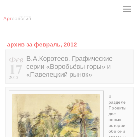
архив за февраль, 2012
Фев
В.А.Коротеев. Графические
17
серии «Воробьёвы горы» и
«Павелецкий рынок»
2012
В
разделе
Проекты
две
новых
истории,
обе они