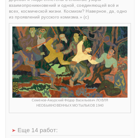
взаимопроникновений и одной, соединяющей всё и
всех, космической жизни. Космизм? Наверное, да, одно
из проявлений русского комизма.» (с)
Семёнов-Амурский Фёдор Васильевич ЛОВЛЯ
НЕОБЫКНОВЕННЫХ МОТЫЛЬКОВ 1940
Еще 14 работ: