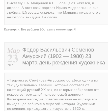
Выставку Т.А. Мавриной в ГТГ обещают, кажется, в
апреле. А этот свой портрет Ирина Андреевна не очень
любила. Ей всегда казалось, что Маврина писала его с
некоторой ехидцей. Её слово.
Категория:
Без рубрики
|
Оставить комментарий!
Мар
Фёдор Васильевич Семёнов-
23
Амурский (1902 — 1980) 23
марта день рождения художника
2021
«Творчество Семёнова-Амурского остаётся одним из
тех удивительных явлений, которые составляют
настоящий русский ХХ век, из которых собирается это
искусство громадной человеческой ценности.
Культурное наследие ровесников века — из ряда вон
выходящее событие в мировой истории. Художники
поколения, пришедшего в искусство в 1920-х,