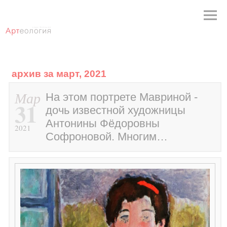
архив за март, 2021
Мар
На этом портрете Мавриной -
31
дочь известной художницы
Антонины Фёдоровны
2021
Софроновой. Многим…