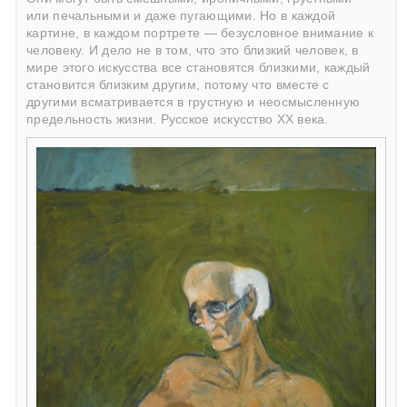
или печальными и даже пугающими. Но в каждой
картине, в каждом портрете — безусловное внимание к
человеку. И дело не в том, что это близкий человек, в
мире этого искусства все становятся близкими, каждый
становится близким другим, потому что вместе с
другими всматривается в грустную и неосмысленную
предельность жизни. Русское искусство ХХ века.