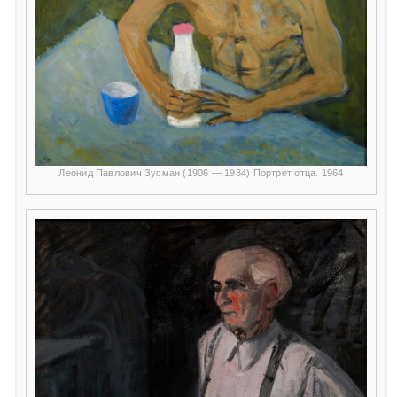
Леонид Павлович Зусман (1906 — 1984) Портрет отца. 1964