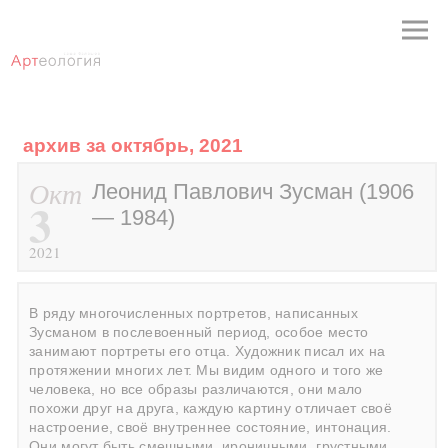
архив за октябрь, 2021
Окт
Леонид Павлович Зусман (1906
3
— 1984)
2021
В ряду многочисленных портретов, написанных
Зусманом в послевоенный период, особое место
занимают портреты его отца. Художник писал их на
протяжении многих лет. Мы видим одного и того же
человека, но все образы различаются, они мало
похожи друг на друга, каждую картину отличает своё
настроение, своё внутреннее состояние, интонация.
Они могут быть смешными, ироничными, грустными