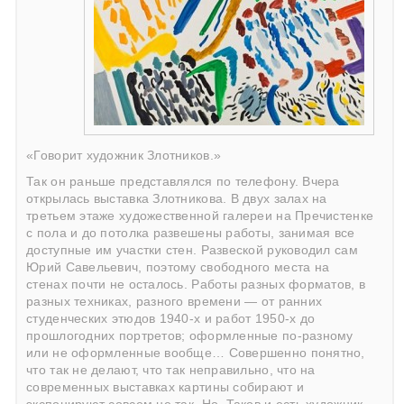
«Говорит художник Злотников.»
Так он раньше представлялся по телефону. Вчера
открылась выставка Злотникова. В двух залах на
третьем этаже художественной галереи на Пречистенке
с пола и до потолка развешены работы, занимая все
доступные им участки стен. Развеской руководил сам
Юрий Савельевич, поэтому свободного места на
стенах почти не осталось. Работы разных форматов, в
разных техниках, разного времени — от ранних
студенческих этюдов 1940-х и работ 1950-х до
прошлогодних портретов; оформленные по-разному
или не оформленные вообще… Совершенно понятно,
что так не делают, что так неправильно, что на
современных выставках картины собирают и