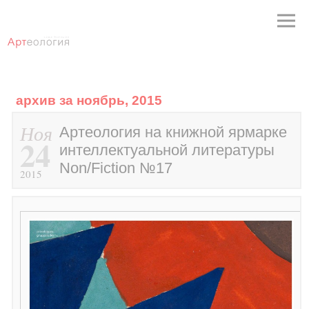
архив за ноябрь, 2015
Ноя
Артеология на книжной ярмарке
24
интеллектуальной литературы
Non/Fiction №17
2015