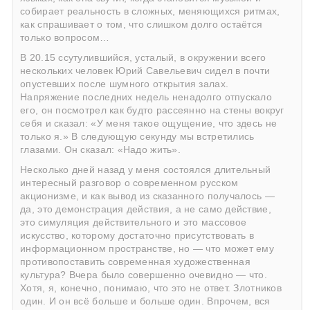
собирает реальность в сложных, меняющихся ритмах,
как спрашивает о том, что слишком долго остаётся
только вопросом…
В 20.15 ссутулившийся, усталый, в окружении всего
нескольких человек Юрий Савельевич сидел в почти
опустевших после шумного открытия залах.
Напряжение последних недель ненадолго отпускало
его, он посмотрел как будто рассеянно на стены вокруг
себя и сказал: «У меня такое ощущение, что здесь не
только я.» В следующую секунду мы встретились
глазами. Он сказал: «Надо жить».
Несколько дней назад у меня состоялся длительный
интересный разговор о современном русском
акционизме, и как вывод из сказанного получалось —
да, это демонстрация действия, а не само действие,
это симуляция действительного и это массовое
искусство, которому достаточно присутствовать в
информационном пространстве, но — что может ему
противопоставить современная художественная
культура? Вчера было совершенно очевидно — что.
Хотя, я, конечно, понимаю, что это не ответ. Злотников
один. И он всё больше и больше один. Впрочем, вся