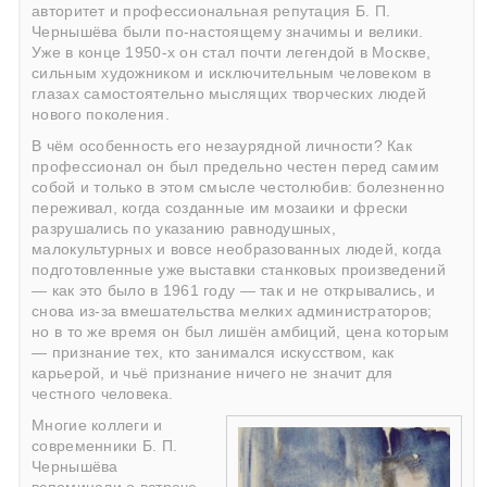
авторитет и профессиональная репутация Б. П.
Чернышёва были по-настоящему значимы и велики.
Уже в конце 1950-х он стал почти легендой в Москве,
сильным художником и исключительным человеком в
глазах самостоятельно мыслящих творческих людей
нового поколения.
В чём особенность его незаурядной личности? Как
профессионал он был предельно честен перед самим
собой и только в этом смысле честолюбив: болезненно
переживал, когда созданные им мозаики и фрески
разрушались по указанию равнодушных,
малокультурных и вовсе необразованных людей, когда
подготовленные уже выставки станковых произведений
— как это было в 1961 году — так и не открывались, и
снова из-за вмешательства мелких администраторов;
но в то же время он был лишён амбиций, цена которым
— признание тех, кто занимался искусством, как
карьерой, и чьё признание ничего не значит для
честного человека.
Многие коллеги и
современники Б. П.
Чернышёва