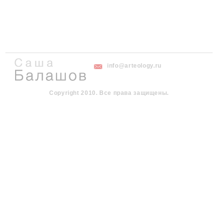
info@arteology.ru
Copyright 2010. Все права защищены.