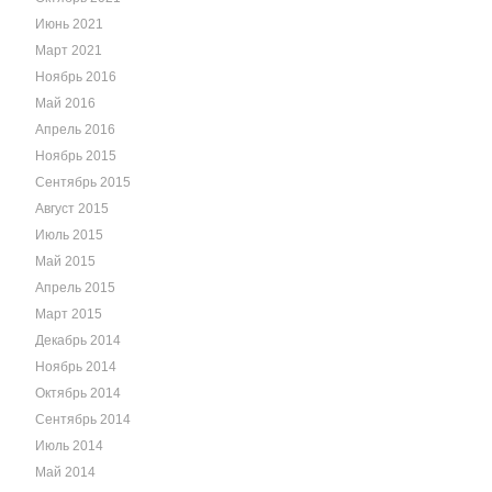
Июнь 2021
Март 2021
Ноябрь 2016
Май 2016
Апрель 2016
Ноябрь 2015
Сентябрь 2015
Август 2015
Июль 2015
Май 2015
Апрель 2015
Март 2015
Декабрь 2014
Ноябрь 2014
Октябрь 2014
Сентябрь 2014
Июль 2014
Май 2014