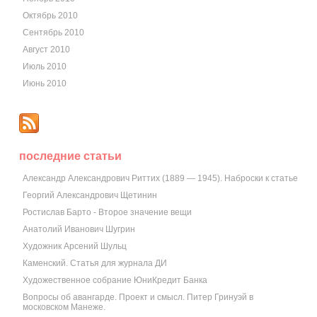
Октябрь 2010
Сентябрь 2010
Август 2010
Июль 2010
Июнь 2010
последние статьи
Александр Александрович Риттих (1889 — 1945). Наброски к статье
Георгий Александрович Щетинин
Ростислав Барто - Второе значение вещи
Анатолий Иванович Шугрин
Художник Арсений Шульц
Каменский. Статья для журнала ДИ
Художественное собрание ЮниКредит Банка
Вопросы об авангарде. Проект и смысл. Питер Гринуэй в
московском Манеже.