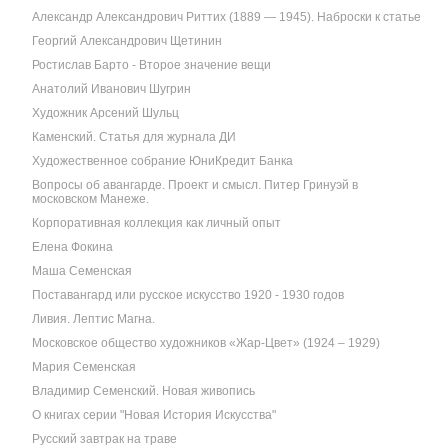
Александр Александрович Риттих (1889 — 1945). Наброски к статье
Георгий Александрович Щетинин
Ростислав Барто - Второе значение вещи
Анатолий Иванович Шугрин
Художник Арсений Шульц
Каменский. Статья для журнала ДИ
Художественное собрание ЮниКредит Банка
Вопросы об авангарде. Проект и смысл. Питер Гринуэй в
московском Манеже.
Корпоративная коллекция как личный опыт
Елена Фокина
Маша Семенская
Поставангард или русское искусство 1920 - 1930 годов
Ливия. Лептис Магна.
Московское общество художников «Жар-Цвет» (1924 – 1929)
Мария Семенская
Владимир Семенский. Новая живопись
О книгах серии "Новая История Искусства"
Русский завтрак на траве