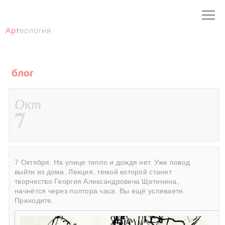
блог
Окт
7
7 Октября. На улице тепло и дождя нет. Уже повод
выйти из дома. Лекция, темой которой станет
творчество Георгия Александровича Щетинина,
начнётся через полтора часа. Вы ещё успеваете.
Приходите.