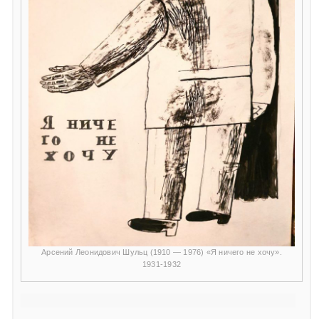
Арсений Леонидович Шульц (1910 — 1976) «Я ничего не хочу».
1931-1932