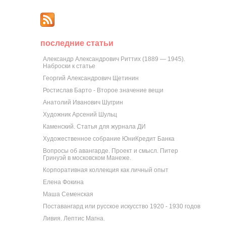
последние статьи
Александр Александрович Риттих (1889 — 1945).
Наброски к статье
Георгий Александрович Щетинин
Ростислав Барто - Второе значение вещи
Анатолий Иванович Шугрин
Художник Арсений Шульц
Каменский. Статья для журнала ДИ
Художественное собрание ЮниКредит Банка
Вопросы об авангарде. Проект и смысл. Питер
Гринуэй в московском Манеже.
Корпоративная коллекция как личный опыт
Елена Фокина
Маша Семенская
Поставангард или русское искусство 1920 - 1930 годов
Ливия. Лептис Магна.