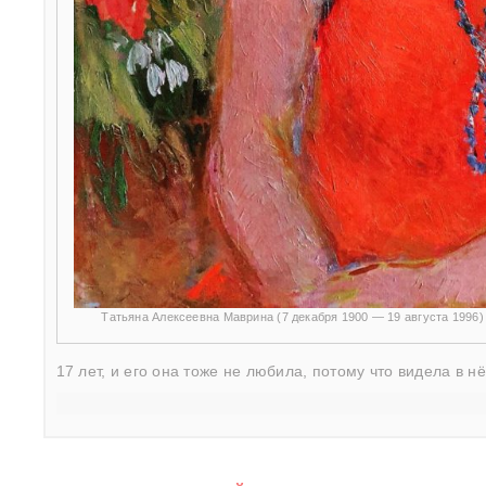
Татьяна Алексеевна Маврина (7 декабря 1900 — 19 августа 1996
17 лет, и его она тоже не любила, потому что видела в н