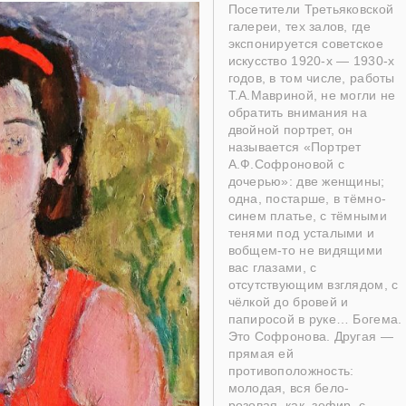
Посетители Третьяковской
галереи, тех залов, где
экспонируется советское
искусство 1920-х — 1930-х
годов, в том числе, работы
Т.А.Мавриной, не могли не
обратить внимания на
двойной портрет, он
называется «Портрет
А.Ф.Софроновой с
дочерью»: две женщины;
одна, постарше, в тёмно-
синем платье, с тёмными
тенями под усталыми и
вобщем-то не видящими
вас глазами, с
отсутствующим взглядом, с
чёлкой до бровей и
папиросой в руке… Богема.
Это Софронова. Другая —
прямая ей
противоположность:
молодая, вся бело-
розовая, как
зефир, с