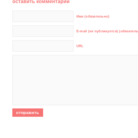
оставить комментарий
Имя (обязательно)
E-mail (не публикуется) (обязател
URL