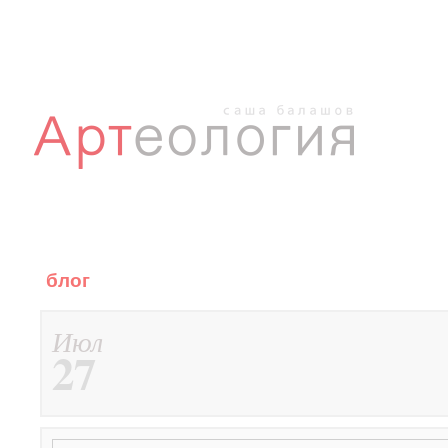
блог
Июл
27