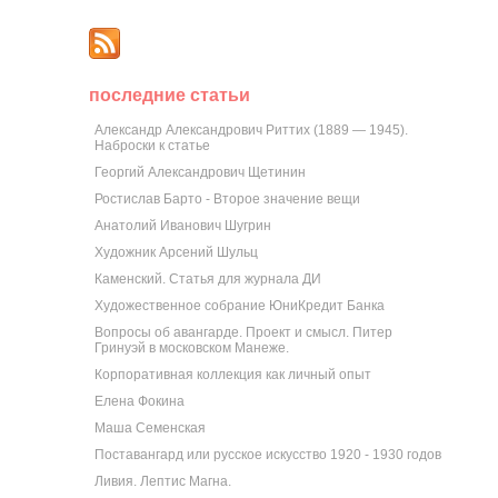
последние статьи
Александр Александрович Риттих (1889 — 1945).
Наброски к статье
Георгий Александрович Щетинин
Ростислав Барто - Второе значение вещи
Анатолий Иванович Шугрин
Художник Арсений Шульц
Каменский. Статья для журнала ДИ
Художественное собрание ЮниКредит Банка
Вопросы об авангарде. Проект и смысл. Питер
Гринуэй в московском Манеже.
Корпоративная коллекция как личный опыт
Елена Фокина
Маша Семенская
Поставангард или русское искусство 1920 - 1930 годов
Ливия. Лептис Магна.