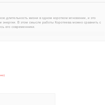
всю длительность жизни в одном коротком мгновении, и это
и энергии. В этом смысле работы Коротеева можно сравнить с
сь его современники.
ьно)