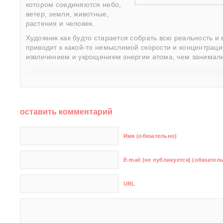
котором соединяются небо,
ветер, земля, животные,
растения и человек.
Художник как будто старается собрать всю реальность и 
приводит к какой-то немыслимой скорости и концентраци
извлечением и укрощением энергии атома, чем занимали
оставить комментарий
Имя (обязательно)
E-mail (не публикуется) (обязател
URL