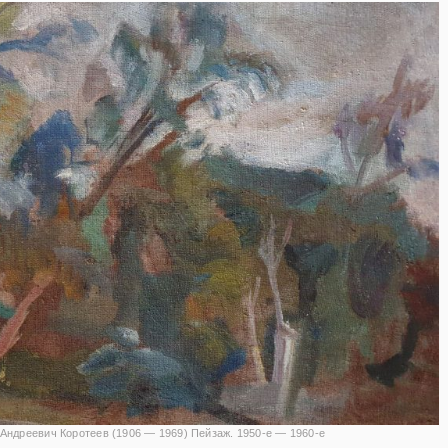
Андреевич Коротеев (1906 — 1969) Пейзаж. 1950-е — 1960-е