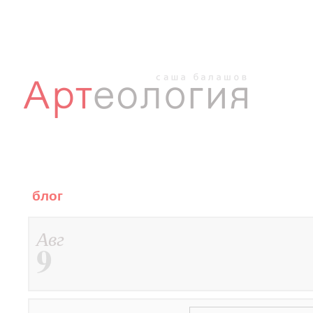
блог
Авг
9