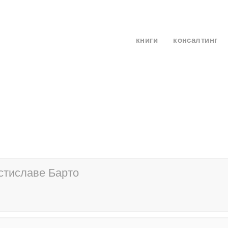
книги
консалтинг
стиславе Барто