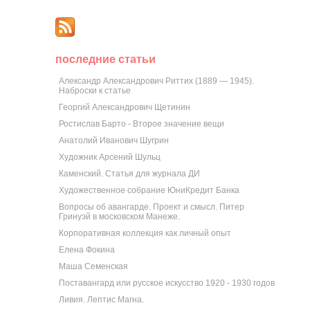
последние статьи
Александр Александрович Риттих (1889 — 1945).
Наброски к статье
Георгий Александрович Щетинин
Ростислав Барто - Второе значение вещи
Анатолий Иванович Шугрин
Художник Арсений Шульц
Каменский. Статья для журнала ДИ
Художественное собрание ЮниКредит Банка
Вопросы об авангарде. Проект и смысл. Питер
Гринуэй в московском Манеже.
Корпоративная коллекция как личный опыт
Елена Фокина
Маша Семенская
Поставангард или русское искусство 1920 - 1930 годов
Ливия. Лептис Магна.