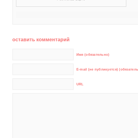
оставить комментарий
Имя (обязательно)
E-mail (не публикуется) (обязател
URL