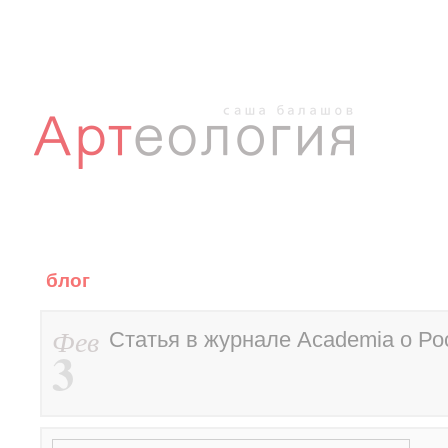
блог
Фев
Статья в журнале Academia о Ро
3