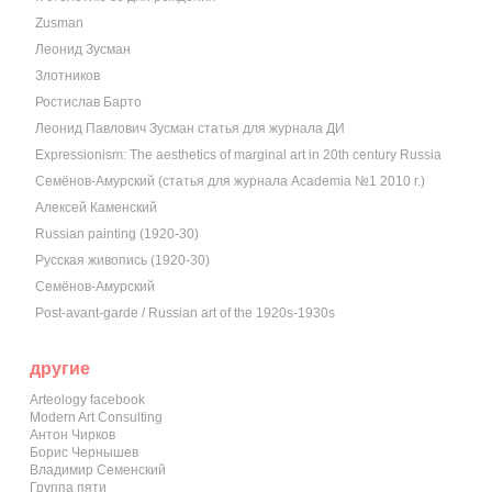
Zusman
Леонид Зусман
Злотников
Ростислав Барто
Леонид Павлович Зусман статья для журнала ДИ
Expressionism: The aesthetics of marginal art in 20th century Russia
Семёнов-Амурский (статья для журнала Academia №1 2010 г.)
Алексей Каменский
Russian painting (1920-30)
Русская живопись (1920-30)
Семёнов-Амурский
Post-avant-garde / Russian art of the 1920s-1930s
другие
Arteology facebook
Modern Art Consulting
Антон Чирков
Борис Чернышев
Владимир Семенский
Группа пяти