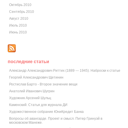
Октябрь 2010
Сентябрь 2010
Август 2010
Июль 2010
Июнь 2010
последние статьи
Александр Александрович Риттих (1889 — 1945). Наброски к статье
Георгий Александрович Щетинин
Ростислав Барто - Второе значение вещи
Анатолий Иванович Шугрин
Художник Арсений Шульц
Каменский. Статья для журнала ДИ
Художественное собрание ЮниКредит Банка
Вопросы об авангарде. Проект и смысл. Питер Гринуэй в
московском Манеже.