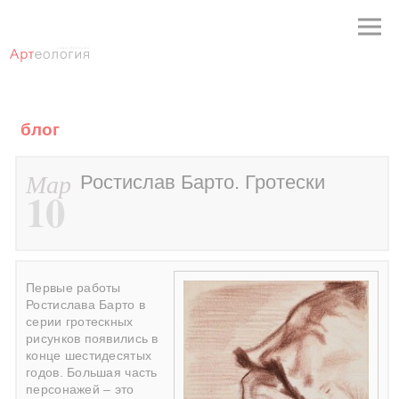
блог
Мар
Ростислав Барто. Гротески
10
Первые работы
Ростислава Барто в
серии гротескных
рисунков появились в
конце шестидесятых
годов. Большая часть
персонажей – это