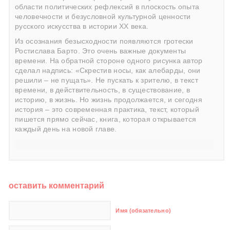
области политических рефлексий в плоскость опыта
человечности и безусловной культурной ценности
русского искусства в истории ХХ века.
Из осознания безысходности появляются гротески
Ростислава Барто. Это очень важные документы
времени. На обратной стороне одного рисунка автор
сделал надпись: «Скрестив носы, как алебарды, они
решили – не пущать». Не пускать к зрителю, в текст
времени, в действительность, в существование, в
историю, в жизнь. Но жизнь продолжается, и сегодня
история – это современная практика, текст, который
пишется прямо сейчас, книга, которая открывается
каждый день на новой главе.
оставить комментарий
Имя (обязательно)