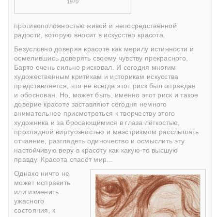
1970
противоположностью живой и непосредственной
радости, которую вносит в искусство красота.
Безусловно доверяя красоте как мерилу истинности и
осмелившись доверять своему чувству прекрасного,
Барто очень сильно рисковал. И сегодня многим
художественным критикам и историкам искусства
представляется, что не всегда этот риск был оправдан
и обоснован. Но, может быть, именно этот риск и такое
доверие красоте заставляют сегодня немного
внимательнее присмотреться к творчеству этого
художника и за бросающимися в глаза лёгкостью,
прохладной виртуозностью и маэстризмом расслышать
отчаяние, разглядеть одиночество и осмыслить эту
настойчивую веру в красоту как какую-то высшую
правду. Красота спасёт мир…
Однако ничто не
может исправить
или изменить
ужасного
состояния, к