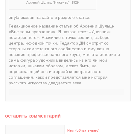
Арсений Шульц, "Инженер", 1929
опубликован на сайте в разделе статьи.
Редакционное название статьи об Арсении Шульце
«Вне зоны признания». Я назвал текст «Дневники
постороннего». Различие в точке зрения, выборе
центра, исходной точки. Редактор ДИ смотрит со
стороны компетентного сообщества и ему важна
позиция профессионального круга; мне эта история и
сама фигура художника виделись из его личной
истории, никаким образом, может быть, не
пересекающейся с историей корпоративного
соглашения, какой представляется мне история
русского искусства двадцатого века.
оставить комментарий
Имя (обязательно)