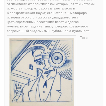
зависимости от политической истории, от той истории
искусства, которую рассказывает власть и
бюрократическая наука; его история – метафора
истории русского искусства двадцатого века;
кратковременный блестящий взлёт и долгое
мучительное падение, внизу которого ковыряется
современный академизм и публичная актуальность.
Текст