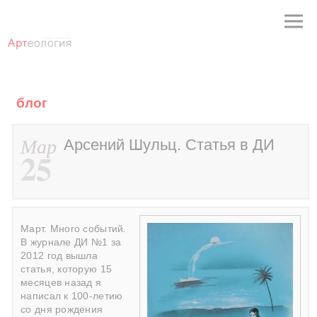
блог
Мар
Арсений Шульц. Статья в ДИ
25
Март. Много событий.
В журнале ДИ №1 за
2012 год вышла
статья, которую 15
месяцев назад я
написал к 100-летию
со дня рождения